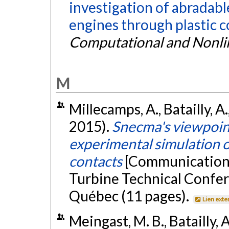
investigation of abradabl
engines through plastic c
Computational and Nonli
M
Millecamps, A., Batailly, A.
2015).
Snecma's viewpoin
experimental simulation of
contacts
[Communication 
Turbine Technical Confer
Québec (11 pages).
Lien exte
Meingast, M. B., Batailly, A