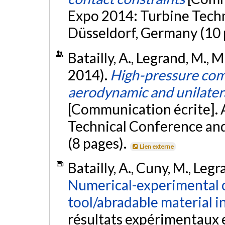
Expo 2014: Turbine Techn
Düsseldorf, Germany (10 
Batailly, A., Legrand, M., M
2014).
High-pressure com
aerodynamic and unilatera
[Communication écrite].
Technical Conference and
(8 pages).
Lien externe
Batailly, A., Cuny, M., Legr
Numerical-experimental c
tool/abradable material i
résultats expérimentaux 