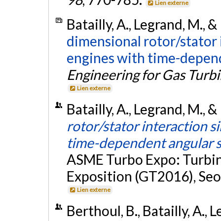
Lien externe
Batailly, A., Legrand, M., &
dimensional rotor/stator i
engines with time-depen
Engineering for Gas Turb
Lien externe
Batailly, A., Legrand, M., &
rotor/stator interaction s
time-dependent angular 
ASME Turbo Expo: Turbin
Exposition (GT2016), Seou
Lien externe
Berthoul, B., Batailly, A., 