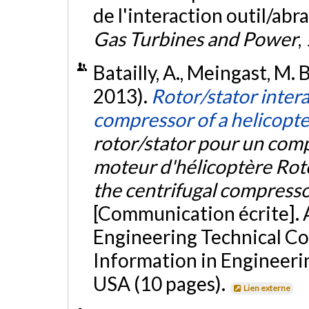
de l'interaction outil/abr
Gas Turbines and Power
,
Batailly, A., Meingast, M. B
2013).
Rotor/stator intera
compressor of a helicopte
rotor/stator pour un com
moteur d'hélicoptère Roto
the centrifugal compressor
[Communication écrite].
Engineering Technical C
Information in Engineeri
USA (10 pages).
Lien externe