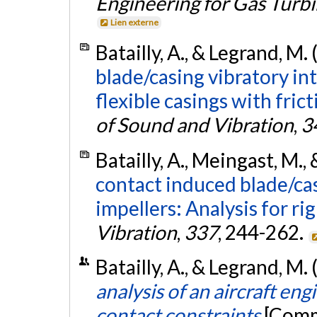
Engineering for Gas Turb
Lien externe
Batailly, A., & Legrand, M.
blade/casing vibratory int
flexible casings with fric
of Sound and Vibration
,
3
Batailly, A., Meingast, M.,
contact induced blade/cas
impellers: Analysis for rig
Vibration
,
337
, 244-262.
Batailly, A., & Legrand, M.
analysis of an aircraft en
contact constraints
[Comm