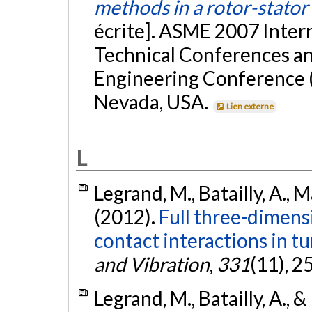
methods in a rotor-stator 
écrite]. ASME 2007 Inter
Technical Conferences a
Engineering Conference (
Nevada, USA.
Lien externe
L
Legrand, M., Batailly, A., M
(2012).
Full three-dimensi
contact interactions in 
and Vibration
,
331
(11), 
Legrand, M., Batailly, A., &