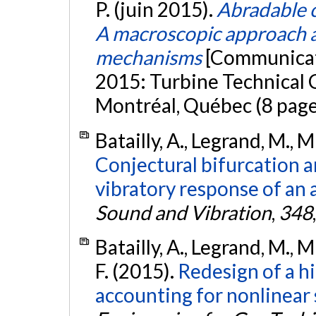
P. (juin 2015).
Abradable 
A macroscopic approach a
mechanisms
[Communicat
2015: Turbine Technical 
Montréal, Québec (8 page
Batailly, A., Legrand, M., M
Conjectural bifurcation a
vibratory response of an a
Sound and Vibration
,
348
Batailly, A., Legrand, M., 
F. (2015).
Redesign of a h
accounting for nonlinear 