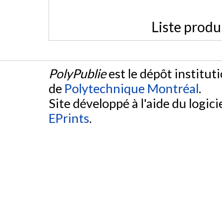
Liste produ
PolyPublie
est le dépôt institut
de
Polytechnique Montréal
.
Site développé à l'aide du logicie
EPrints
.