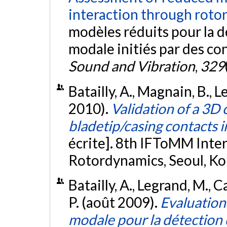
interaction through rotor
modèles réduits pour la d
modale initiés par des con
Sound and Vibration
,
329
Batailly, A., Magnain, B., 
2010).
Validation of a 3D 
bladetip/casing contacts 
écrite]. 8th IFToMM Inte
Rotordynamics, Seoul, Ko
Batailly, A., Legrand, M., Ca
P. (août 2009).
Evaluation
modale pour la détection 