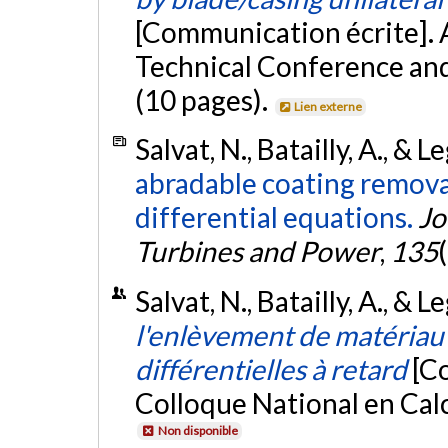
[Communication écrite].
Technical Conference and
(10 pages).
Lien externe
Salvat, N., Batailly, A., & 
abradable coating removal
differential equations.
Jo
Turbines and Power
,
135
Salvat, N., Batailly, A., & 
l'enlèvement de matériau 
différentielles à retard
[C
Colloque National en Calc
Non disponible