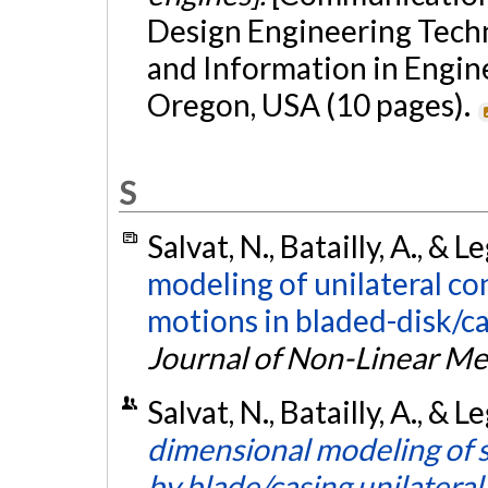
Design Engineering Tech
and Information in Engin
Oregon, USA (10 pages).
S
Salvat, N., Batailly, A., & 
modeling of unilateral co
motions in bladed-disk/c
Journal of Non-Linear Me
Salvat, N., Batailly, A., & 
dimensional modeling of 
by blade/casing unilateral 