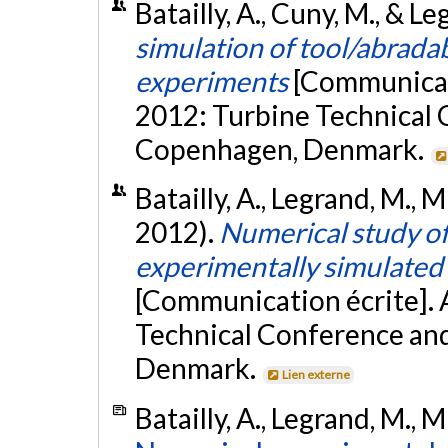
Batailly, A., Cuny, M., & L
simulation of tool/abradab
experiments
[Communicat
2012: Turbine Technical 
Copenhagen, Denmark.
Batailly, A., Legrand, M., M
2012).
Numerical study of 
experimentally simulated 
[Communication écrite].
Technical Conference an
Denmark.
Lien externe
Batailly, A., Legrand, M., M