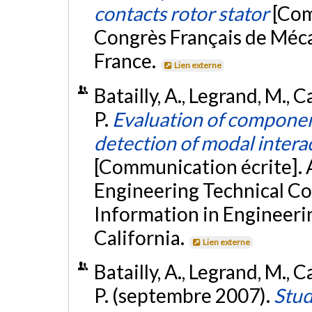
contacts rotor stator
[Com
Congrès Français de Méc
France.
Lien externe
Batailly, A., Legrand, M., C
P.
Evaluation of componen
detection of modal intera
[Communication écrite].
Engineering Technical C
Information in Engineeri
California.
Lien externe
Batailly, A., Legrand, M., C
P. (septembre 2007).
Stud