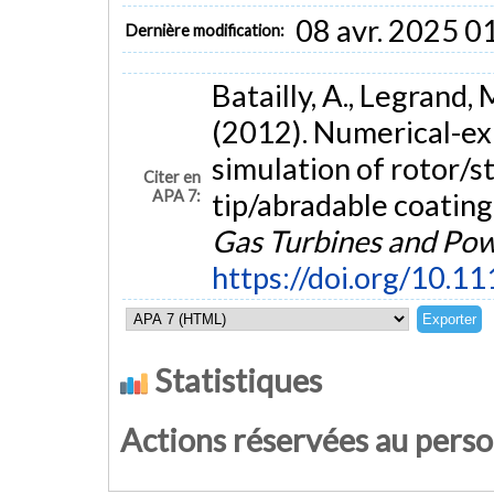
08 avr. 2025 0
Dernière modification:
Batailly, A., Legrand, 
(2012). Numerical-ex
simulation of rotor/s
Citer en
APA 7:
tip/abradable coating
Gas Turbines and Po
https://doi.org/10.
Statistiques
Actions réservées au pers