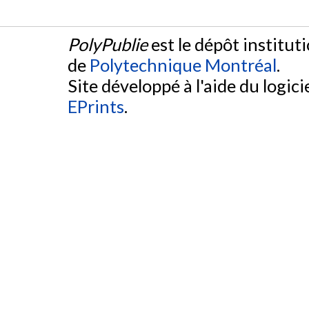
PolyPublie
est le dépôt institut
de
Polytechnique Montréal
.
Site développé à l'aide du logicie
EPrints
.