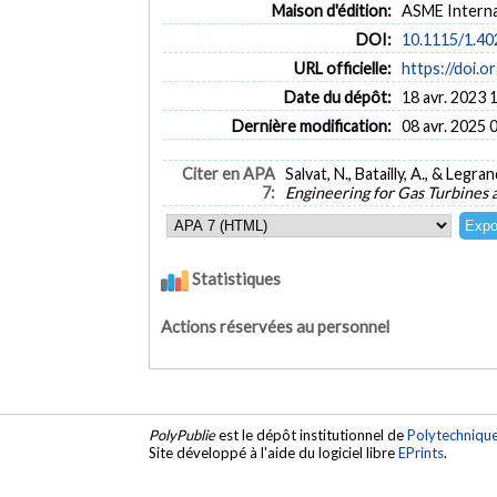
Maison d'édition:
ASME Interna
DOI:
10.1115/1.4
URL officielle:
https://doi.
Date du dépôt:
18 avr. 2023 
Dernière modification:
08 avr. 2025 
Citer en APA
Salvat, N., Batailly, A., & Leg
7:
Engineering for Gas Turbines
Statistiques
Actions réservées au personnel
PolyPublie
est le dépôt institutionnel de
Polytechniqu
Site développé à l'aide du logiciel libre
EPrints
.