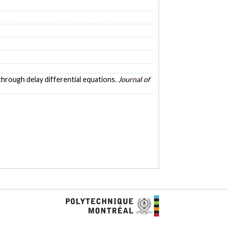
s through delay differential equations.
Journal of