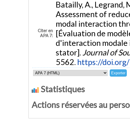
Batailly, A., Legrand, 
Assessment of reduce
modal interaction thr
Citer en
[Évaluation de modèle
APA 7:
d'interaction modale 
stator].
Journal of So
5562.
https://doi.org
Statistiques
Actions réservées au pers