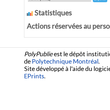
Statistiques
Actions réservées au pers
PolyPublie
est le dépôt institut
de
Polytechnique Montréal
.
Site développé à l'aide du logicie
EPrints
.