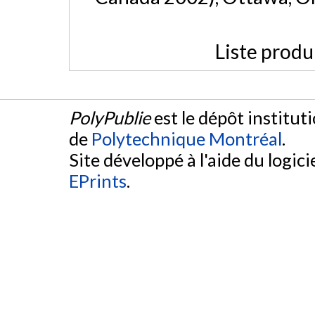
Liste produ
PolyPublie
est le dépôt institut
de
Polytechnique Montréal
.
Site développé à l'aide du logicie
EPrints
.