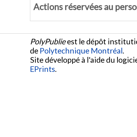
Actions réservées au pers
PolyPublie
est le dépôt institut
de
Polytechnique Montréal
.
Site développé à l'aide du logicie
EPrints
.