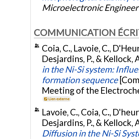
Microelectronic Engineer
COMMUNICATION ÉCRI
Coia, C., Lavoie, C., D'Heur
Desjardins, P., & Kellock, 
in the Ni-Si system: Influ
formation sequence
[Com
Meeting of the Electroch
Lien externe
Lavoie, C., Coia, C., D'heur
Desjardins, P., & Kellock, A
Diffusion in the Ni-Si Sy