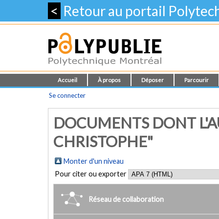
<
Retour au portail Polyte
Accueil
À propos
Déposer
Parcourir
Se connecter
DOCUMENTS DONT L'AU
CHRISTOPHE"
Monter d'un niveau
Pour citer ou exporter
Réseau de collaboration