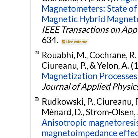
Magnetometers: State of
Magnetic Hybrid Magnetom
IEEE Transactions on App
634.
Lien externe
Rouabhi, M., Cochrane, R. 
Ciureanu, P., & Yelon, A. (
Magnetization Processes
Journal of Applied Physic
Rudkowski, P., Ciureanu, P.
Ménard, D., Strom-Olsen, J.
Anisotropic magnetoresis
magnetoimpedance effects