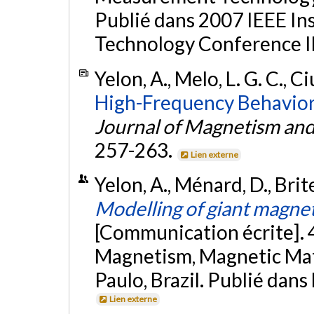
Publié dans 2007 IEEE I
Technology Conference 
Yelon, A., Melo, L. G. C., 
High-Frequency Behavior 
Journal of Magnetism and
257-263.
Lien externe
Yelon, A., Ménard, D., Brit
Modelling of giant magn
[Communication écrite].
Magnetism, Magnetic Mate
Paulo, Brazil. Publié dan
Lien externe