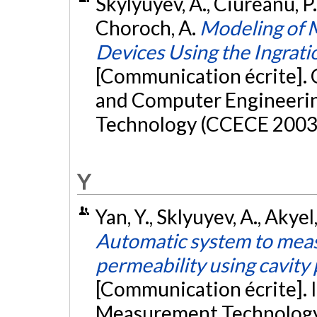
Skylyuyev, A., Ciureanu, P.
Choroch, A.
Modeling of 
Devices Using the Ingrat
[Communication écrite]. 
and Computer Engineerin
Technology (CCECE 2003
Y
Yan, Y., Sklyuyev, A., Akyel
Automatic system to meas
permeability using cavity
[Communication écrite]. 
Measurement Technology