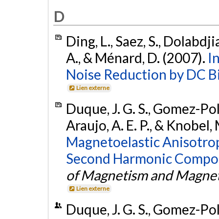
D
Ding, L., Saez, S., Dolabdji
A., & Ménard, D. (2007).
I
Noise Reduction by DC Bi
Lien externe
Duque, J. G. S., Gomez-Polo
Araujo, A. E. P., & Knobel,
Magnetoelastic Anisotro
Second Harmonic Compon
of Magnetism and Magnet
Lien externe
Duque, J. G. S., Gomez-Polo