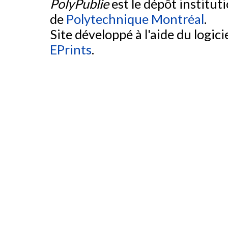
PolyPublie
est le dépôt institut
de
Polytechnique Montréal
.
Site développé à l'aide du logicie
EPrints
.