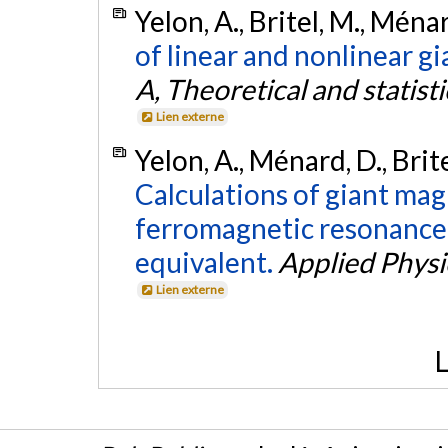
Yelon, A., Britel, M., Ména
of linear and nonlinear 
A, Theoretical and statisti
Lien externe
Yelon, A., Ménard, D., Brite
Calculations of giant m
ferromagnetic resonance 
equivalent.
Applied Physi
Lien externe
L