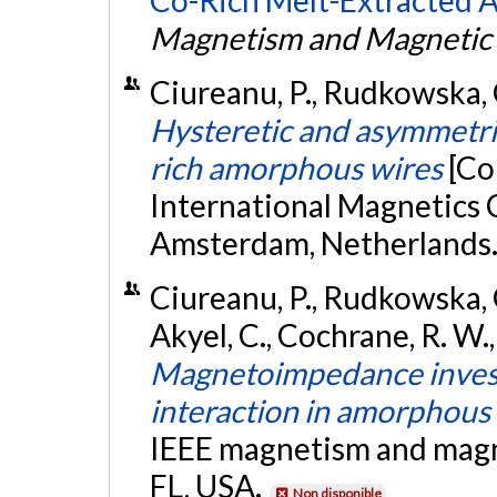
Magnetism and Magnetic 
Ciureanu, P., Rudkowska, G.
Hysteretic and asymmetr
rich amorphous wires
[Co
International Magnetics
Amsterdam, Netherlands
Ciureanu, P., Rudkowska, G.
Akyel, C., Cochrane, R. W.
Magnetoimpedance investi
interaction in amorphous
IEEE magnetism and magn
FL, USA.
Non disponible