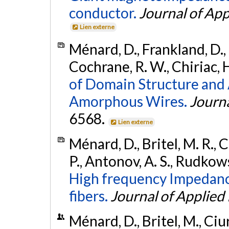
conductor.
Journal of App
Lien externe
Ménard, D., Frankland, D., 
Cochrane, R. W., Chiriac, H
of Domain Structure and 
Amorphous Wires.
Journa
6568.
Lien externe
Ménard, D., Britel, M. R., 
P., Antonov, A. S., Rudkows
High frequency Impedanc
fibers.
Journal of Applied
Ménard, D., Britel, M., Ciur