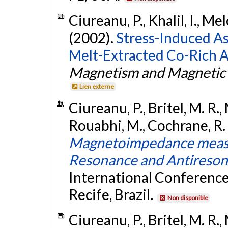
Ciureanu, P., Khalil, I., Mel
(2002).
Stress-Induced A
Melt-Extracted Co-Rich 
Magnetism and Magnetic 
Lien externe
Ciureanu, P., Britel, M. R.,
Rouabhi, M., Cochrane, R. 
Magnetoimpedance measu
Resonance and Antireso
International Conferenc
Recife, Brazil.
Non disponible
Ciureanu, P., Britel, M. R.,