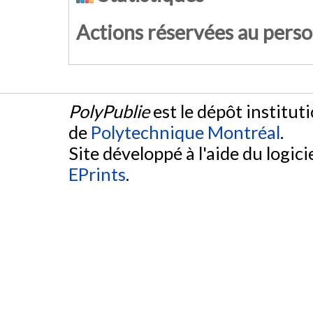
Actions réservées au pers
PolyPublie
est le dépôt institut
de
Polytechnique Montréal
.
Site développé à l'aide du logicie
EPrints
.