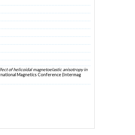
fect of helicoidal magnetoelastic anisotropy in
ernational Magnetics Conference (Intermag