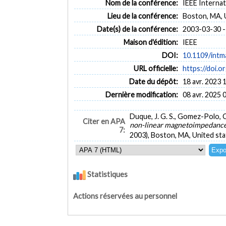
Nom de la conférence:
IEEE Interna
Lieu de la conférence:
Boston, MA, 
Date(s) de la conférence:
2003-03-30 -
Maison d'édition:
IEEE
DOI:
10.1109/intm
URL officielle:
https://doi.
Date du dépôt:
18 avr. 2023 
Dernière modification:
08 avr. 2025 
Duque, J. G. S., Gomez-Polo, C.
Citer en APA
non-linear magnetoimpedance of
7:
2003), Boston, MA, United sta
Statistiques
Actions réservées au personnel