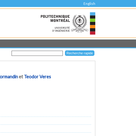
English
Normandin
et
Teodor Veres