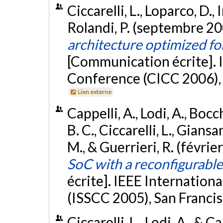
Ciccarelli, L., Loparco, D., 
Rolandi, P. (septembre 20
architecture optimized f
[Communication écrite]. 
Conference (CICC 2006), S
Lien externe
Cappelli, A., Lodi, A., Bocc
B. C., Ciccarelli, L., Gians
M., & Guerrieri, R. (févrie
SoC with a reconfigurabl
écrite]. IEEE Internation
(ISSCC 2005), San Francis
Ciccarelli, L., Lodi, A., & 