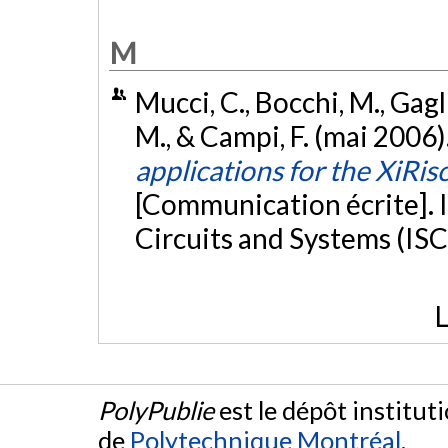
M
Mucci, C., Bocchi, M., Gaglia
M., & Campi, F. (mai 2006)
applications for the XiRis
[Communication écrite]. 
Circuits and Systems (IS
L
PolyPublie
est le dépôt institut
de
Polytechnique Montréal
.