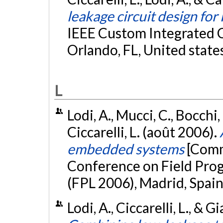
leakage circuit design fo
IEEE Custom Integrated C
Orlando, FL, United state
L
Lodi, A., Mucci, C., Bocchi,
Ciccarelli, L. (août 2006).
embedded systems
[Comm
Conference on Field Pro
(FPL 2006), Madrid, Spain
Lodi, A., Ciccarelli, L., & 