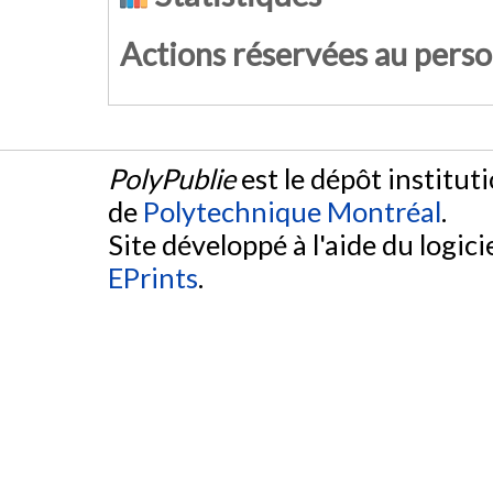
Actions réservées au pers
PolyPublie
est le dépôt institut
de
Polytechnique Montréal
.
Site développé à l'aide du logicie
EPrints
.