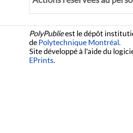
PolyPublie
est le dépôt institut
de
Polytechnique Montréal
.
Site développé à l'aide du logicie
EPrints
.