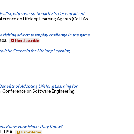
ealing with non-stationarity in decentralized
nference on Lifelong Learning Agents (CoLLAs
revisiting ad-hoc teamplay challenge in the game
nada.
Non disponible
listic Scenario for Lifelong Learning
Benefits of Adopting Lifelong Learning for
al Conference on Software Engineering:
dels Know How Much They Know?
FL, USA.
Lien externe