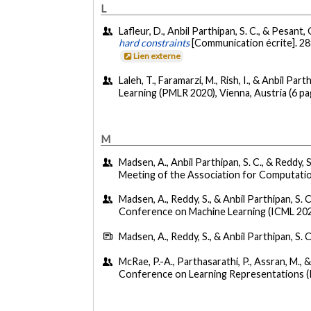
L
Lafleur, D., Anbil Parthipan, S. C., & Pesant, G
hard constraints
[Communication écrite]. 28
Lien externe
Laleh, T., Faramarzi, M., Rish, I., & Anbil Parth
Learning (PMLR 2020), Vienna, Austria (6 pa
M
Madsen, A., Anbil Parthipan, S. C., & Reddy, 
Meeting of the Association for Computation
Madsen, A., Reddy, S., & Anbil Parthipan, S. C.
Conference on Machine Learning (ICML 2024
Madsen, A., Reddy, S., & Anbil Parthipan, S. C
McRae, P.-A., Parthasarathi, P., Assran, M., &
Conference on Learning Representations (