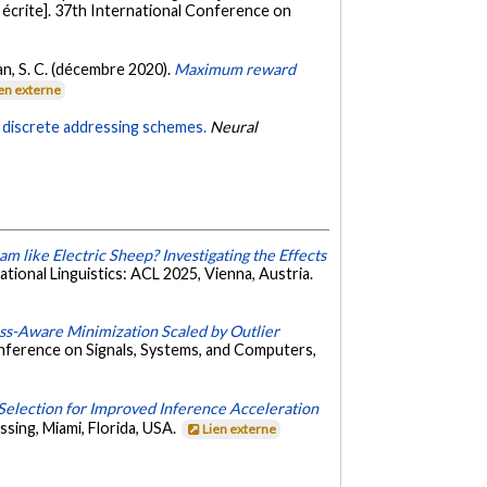
écrite]. 37th International Conference on
ipan, S. C. (décembre 2020).
Maximum reward
en externe
 discrete addressing schemes.
Neural
 like Electric Sheep? Investigating the Effects
tional Linguistics: ACL 2025, Vienna, Austria.
ss-Aware Minimization Scaled by Outlier
nference on Signals, Systems, and Computers,
Selection for Improved Inference Acceleration
sing, Miami, Florida, USA.
Lien externe