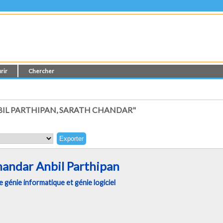
rir
Chercher
IL PARTHIPAN, SARATH CHANDAR"
handar Anbil Parthipan
génie informatique et génie logiciel