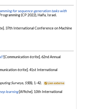
ramming for sequence-generation tasks with
Programming (CP 2022), Haifa, Israel.
te]. 37th International Conference on Machine
l?
[Communication écrite]. 62nd Annual
unication écrite]. 41st International
uting Surveys
,
55
(8), 1-42.
Lien externe
ep learning
[Affiche]. 10th International