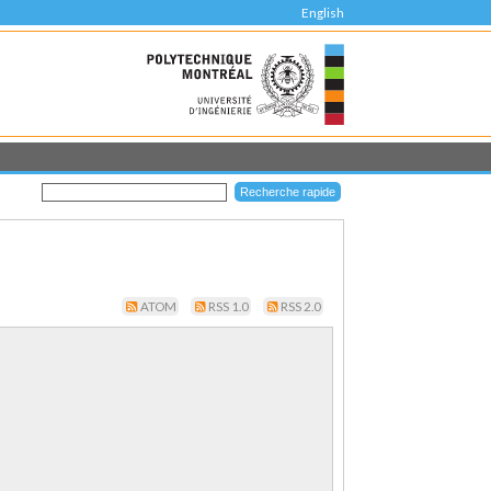
English
ATOM
RSS 1.0
RSS 2.0