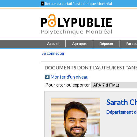
<
Retour au portail Polytechnique Montréal
Accueil
À propos
Déposer
Parcou
Se connecter
DOCUMENTS DONT L'AUTEUR EST "ANB
Monter d'un niveau
Pour citer ou exporter
Sarath C
Département de 