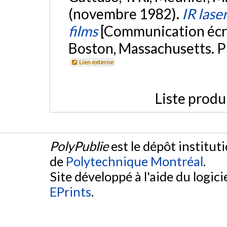
(novembre 1982).
IR lase
films
[Communication écri
Boston, Massachusetts. P
Lien externe
Liste produ
PolyPublie
est le dépôt institut
de
Polytechnique Montréal
.
Site développé à l'aide du logicie
EPrints
.