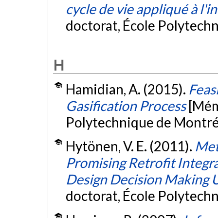
cycle de vie appliqué à l'
doctorat, École Polytech
H
Hamidian, A. (2015).
Feasi
Gasification Process
[Mém
Polytechnique de Montré
Hytönen, V. E. (2011).
Met
Promising Retrofit Integra
Design Decision Making 
doctorat, École Polytech