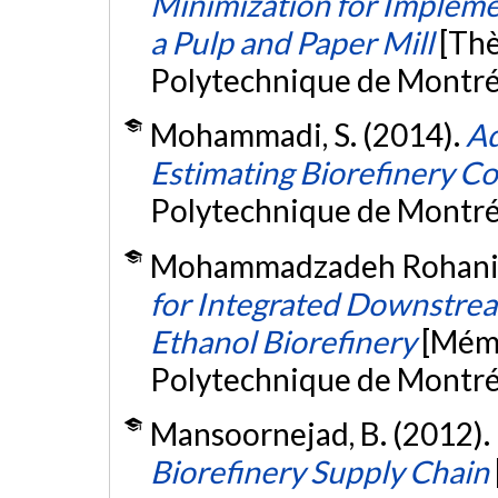
Minimization for Implemen
a Pulp and Paper Mill
[Thè
Polytechnique de Montré
Mohammadi, S. (2014).
Ad
Estimating Biorefinery Co
Polytechnique de Montré
Mohammadzadeh Rohani, 
for Integrated Downstrea
Ethanol Biorefinery
[Mémo
Polytechnique de Montré
Mansoornejad, B. (2012).
Biorefinery Supply Chain