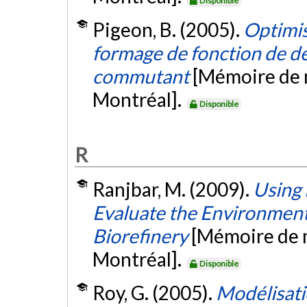
Disponible
Pigeon, B. (2005).
Optimisa
formage de fonction de de
commutant
[Mémoire de m
Montréal].
Disponible
R
Ranjbar, M. (2009).
Using 
Evaluate the Environmenta
Biorefinery
[Mémoire de m
Montréal].
Disponible
Roy, G. (2005).
Modélisati