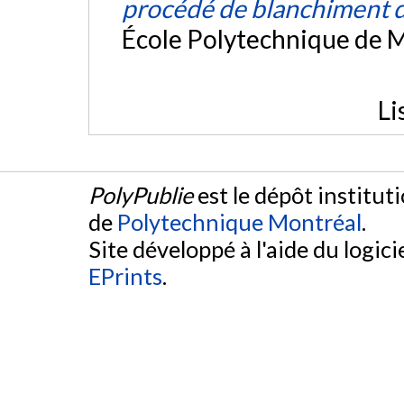
procédé de blanchiment d
École Polytechnique de M
Li
PolyPublie
est le dépôt institut
de
Polytechnique Montréal
.
Site développé à l'aide du logicie
EPrints
.