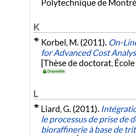
Polytechnique de Montré
K
Korbel, M. (2011).
On-Line
for Advanced Cost Analysi
[Thèse de doctorat, Écol
Disponible
L
Liard, G. (2011).
Intégrati
le processus de prise de dé
bioraffinerie à base de tri