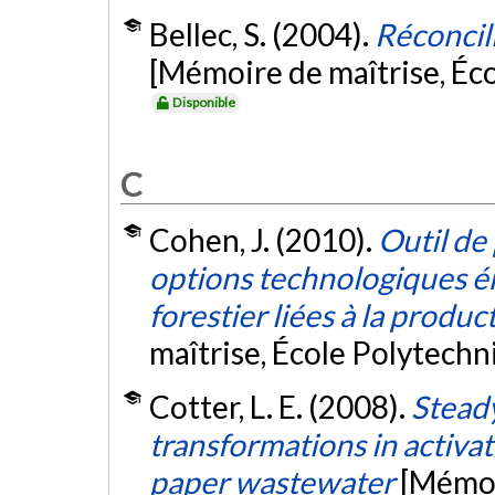
Bellec, S. (2004).
Réconcil
[Mémoire de maîtrise, Éc
Disponible
C
Cohen, J. (2010).
Outil de
options technologiques é
forestier liées à la produ
maîtrise, École Polytech
Cotter, L. E. (2008).
Steady
transformations in activa
paper wastewater
[Mémoi