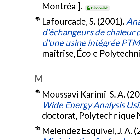
Montréal].
Disponible
Lafourcade, S. (2001).
Ana
d'échangeurs de chaleur p
d'une usine intégrée PTM
maîtrise, École Polytech
M
Moussavi Karimi, S. A. (2
Wide Energy Analysis Us
doctorat, Polytechnique 
Melendez Esquivel, J. A. 