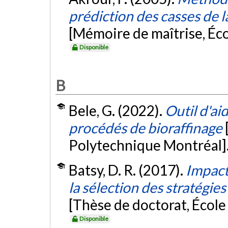
prédiction des casses de l
[Mémoire de maîtrise, Éc
Disponible
B
Bele, G. (2022).
Outil d'ai
procédés de bioraffinage
Polytechnique Montréal]
Batsy, D. R. (2017).
Impact
la sélection des stratégie
[Thèse de doctorat, Écol
Disponible