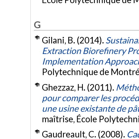
G
Gilani, B. (2014).
Sustaina
Extraction Biorefinery Pr
Implementation Approac
Polytechnique de Montré
Ghezzaz, H. (2011).
Métho
pour comparer les procédé
une usine existante de pât
maîtrise, École Polytech
Gaudreault, C. (2008).
Cad