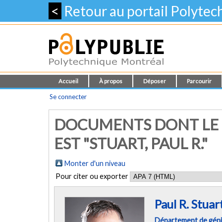
<
Retour au portail Polyte
Accueil
À propos
Déposer
Parcourir
Se connecter
DOCUMENTS DONT LE 
EST "
STUART, PAUL R.
"
Monter d'un niveau
Pour citer ou exporter
Paul R. Stuar
Département de géni