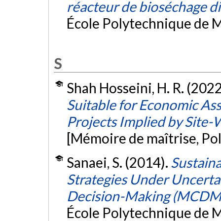
réacteur de bioséchage d
École Polytechnique de M
S
Shah Hosseini, H. R. (2022
Suitable for Economic As
Projects Implied by Site
[Mémoire de maîtrise, Po
Sanaei, S. (2014).
Sustaina
Strategies Under Uncertai
Decision-Making (MCDM
École Polytechnique de M