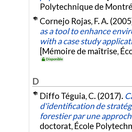
Polytechnique de Montré
Cornejo Rojas, F. A. (2005
as a tool to enhance envi
with a case study applicat
[Mémoire de maîtrise, Éc
Disponible
D
Diffo Téguia, C. (2017).
C
d'identification de straté
forestier par une approc
doctorat, École Polytech