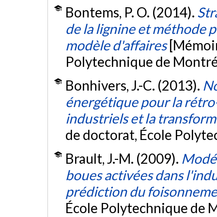
Bontems, P. O. (2014).
Str
de la lignine et méthode p
modèle d'affaires
[Mémoir
Polytechnique de Montré
Bonhivers, J.-C. (2013).
No
énergétique pour la rétro
industriels et la transfor
de doctorat, École Polyt
Brault, J.-M. (2009).
Modél
boues activées dans l'indu
prédiction du foisonneme
École Polytechnique de M