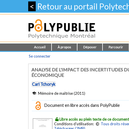
<
Retour au portail Polyte
Accueil
À propos
Déposer
Parcourir
Se connecter
ANALYSE DE L'IMPACT DES INCERTITUDES D
ÉCONOMIQUE
Carl Tchoryk
Mémoire de maîtrise (2011)
Document en libre accès dans PolyPublie
Libre accès au plein texte de ce documen
Conditions d'utilisation:
Tous droits rése
Télécharger (2MB)