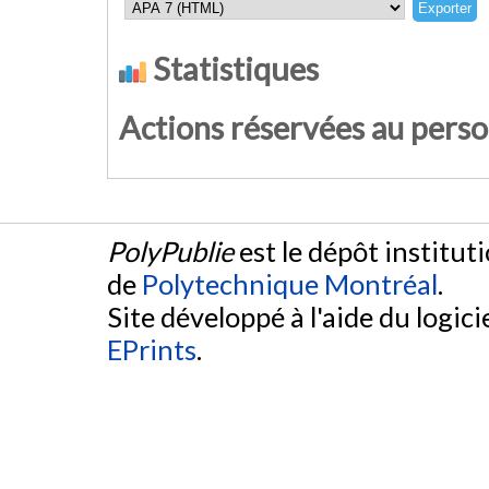
Statistiques
Actions réservées au pers
PolyPublie
est le dépôt institut
de
Polytechnique Montréal
.
Site développé à l'aide du logicie
EPrints
.