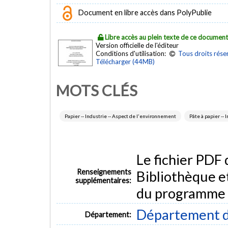
Document en libre accès dans PolyPublie
Libre accès au plein texte de ce documen
Version officielle de l'éditeur
Conditions d'utilisation:
Tous droits rése
Télécharger (44MB)
MOTS CLÉS
Papier -- Industrie -- Aspect de l'environnement
Pâte à papier --
Le fichier PDF
Renseignements
Bibliothèque e
supplémentaires:
du programme
Département d
Département: