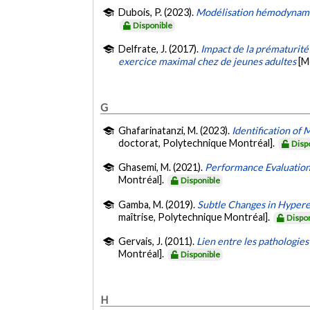
Dubois, P. (2023).
Modélisation hémodynamiq
Disponible
Delfrate, J. (2017).
Impact de la prématurité
exercice maximal chez de jeunes adultes
[M
G
Ghafarinatanzi, M. (2023).
Identification of
doctorat, Polytechnique Montréal].
Disp
Ghasemi, M. (2021).
Performance Evaluation
Montréal].
Disponible
Gamba, M. (2019).
Subtle Changes in Hypere
maîtrise, Polytechnique Montréal].
Dispo
Gervais, J. (2011).
Lien entre les pathologies
Montréal].
Disponible
H