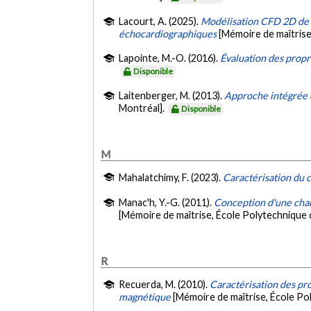
Lacourt, A. (2025).
Modélisation CFD 2D de l
échocardiographiques
[Mémoire de maîtrise
Lapointe, M.-O. (2016).
Évaluation des propr
Disponible
Laitenberger, M. (2013).
Approche intégrée 
Montréal].
Disponible
M
Mahalatchimy, F. (2023).
Caractérisation du 
Manac'h, Y.-G. (2011).
Conception d'une cham
[Mémoire de maîtrise, École Polytechnique 
R
Recuerda, M. (2010).
Caractérisation des pr
magnétique
[Mémoire de maîtrise, École Po