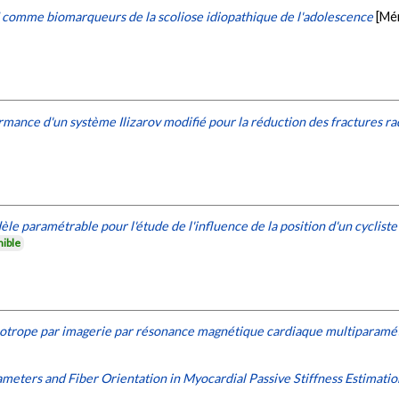
comme biomarqueurs de la scoliose idiopathique de l'adolescence
[Mé
rmance d'un système Ilizarov modifié pour la réduction des fractures ra
 paramétrable pour l'étude de l'influence de la position d'un cyclis
nible
inotrope par imagerie par résonance magnétique cardiaque multiparamé
meters and Fiber Orientation in Myocardial Passive Stiffness Estimatio