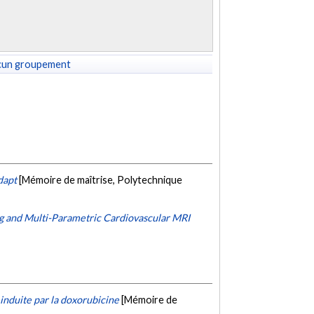
cun groupement
dapt
[Mémoire de maîtrise, Polytechnique
g and Multi-Parametric Cardiovascular MRI
induite par la doxorubicine
[Mémoire de