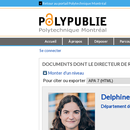
<
Retour au portail Polytechnique Montréal
Accueil
À propos
Déposer
Parcou
Se connecter
DOCUMENTS DONT LE DIRECTEUR DE R
Monter d'un niveau
Pour citer ou exporter
Delphine
Département d