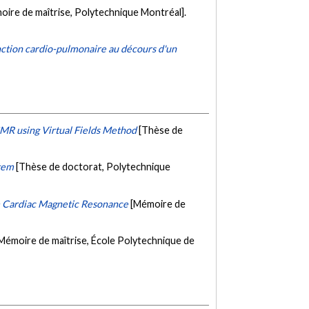
oire de maîtrise, Polytechnique Montréal].
onction cardio-pulmonaire au décours d'un
 CMR using Virtual Fields Method
[Thèse de
stem
[Thèse de doctorat, Polytechnique
m Cardiac Magnetic Resonance
[Mémoire de
Mémoire de maîtrise, École Polytechnique de