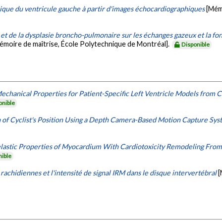
ue du ventricule gauche à partir d'images échocardiographiques
[Mém
 et de la dysplasie broncho-pulmonaire sur les échanges gazeux et la f
émoire de maîtrise, École Polytechnique de Montréal].
Disponible
 Mechanical Properties for Patient-Specific Left Ventricle Models from
onible
 of Cyclist's Position Using a Depth Camera-Based Motion Capture Sy
lastic Properties of Myocardium With Cardiotoxicity Remodeling Fro
nible
 rachidiennes et l'intensité de signal IRM dans le disque intervertébral
[