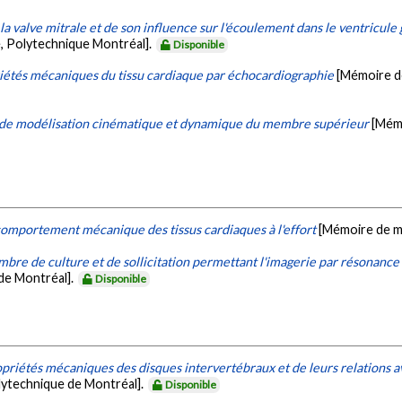
a valve mitrale et de son influence sur l'écoulement dans le ventricul
, Polytechnique Montréal].
Disponible
iétés mécaniques du tissu cardiaque par échocardiographie
[Mémoire de
de modélisation cinématique et dynamique du membre supérieur
[Mémo
comportement mécanique des tissus cardiaques à l'effort
[Mémoire de m
bre de culture et de sollicitation permettant l'imagerie par résonance
de Montréal].
Disponible
opriétés mécaniques des disques intervertébraux et de leurs relations a
lytechnique de Montréal].
Disponible