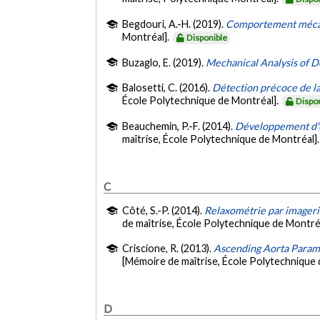
Begdouri, A.-H. (2019).
Comportement mécani
Montréal].
Disponible
Buzaglo, E. (2019).
Mechanical Analysis of D
Balosetti, C. (2016).
Détection précoce de la
École Polytechnique de Montréal].
Dispo
Beauchemin, P.-F. (2014).
Développement d'u
maîtrise, École Polytechnique de Montréal]
C
Côté, S.-P. (2014).
Relaxométrie par imageri
de maîtrise, École Polytechnique de Montré
Criscione, R. (2013).
Ascending Aorta Parame
[Mémoire de maîtrise, École Polytechnique 
D