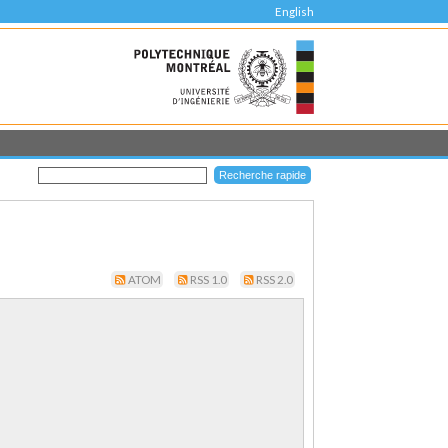
English
ATOM
RSS 1.0
RSS 2.0