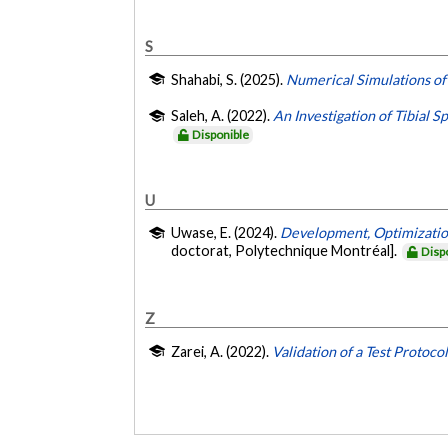
S
Shahabi, S. (2025).
Numerical Simulations of
Saleh, A. (2022).
An Investigation of Tibial S
Disponible
U
Uwase, E. (2024).
Development, Optimization
doctorat, Polytechnique Montréal].
Disp
Z
Zarei, A. (2022).
Validation of a Test Protoco