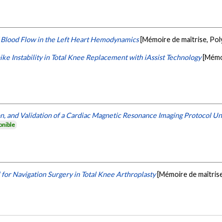
 Blood Flow in the Left Heart Hemodynamics
[Mémoire de maîtrise, Po
pike Instability in Total Knee Replacement with iAssist Technology
[Mémo
, and Validation of a Cardiac Magnetic Resonance Imaging Protocol Un
onible
l for Navigation Surgery in Total Knee Arthroplasty
[Mémoire de maîtris