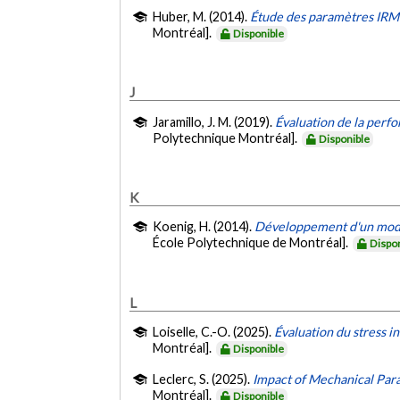
Huber, M. (2014).
Étude des paramètres IRM 
Montréal].
Disponible
J
Jaramillo, J. M. (2019).
Évaluation de la perfo
Polytechnique Montréal].
Disponible
K
Koenig, H. (2014).
Développement d'un modèle
École Polytechnique de Montréal].
Dispo
L
Loiselle, C.-O. (2025).
Évaluation du stress 
Montréal].
Disponible
Leclerc, S. (2025).
Impact of Mechanical Para
Montréal].
Disponible