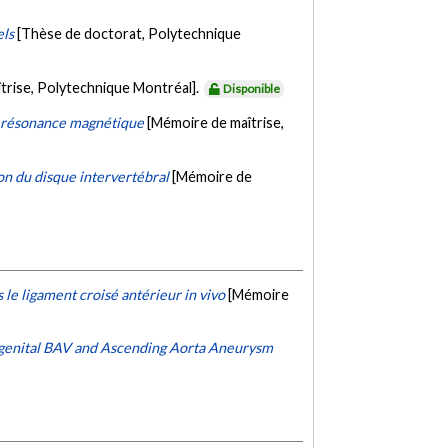
els
[Thèse de doctorat, Polytechnique
trise, Polytechnique Montréal].
Disponible
ar résonance magnétique
[Mémoire de maîtrise,
n du disque intervertébral
[Mémoire de
e ligament croisé antérieur in vivo
[Mémoire
ongenital BAV and Ascending Aorta Aneurysm