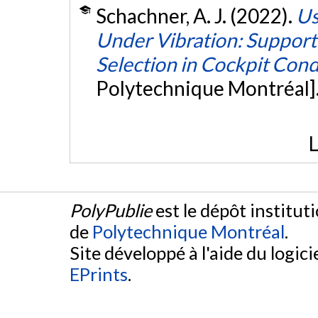
Schachner, A. J. (2022).
Us
Under Vibration: Support
Selection in Cockpit Cond
Polytechnique Montréal]
L
PolyPublie
est le dépôt institut
de
Polytechnique Montréal
.
Site développé à l'aide du logicie
EPrints
.