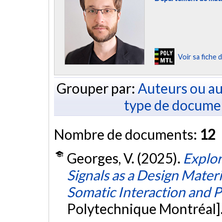
Voir sa fiche
Grouper par:
Auteurs ou au
type de docume
Nombre de documents:
12
Georges, V. (2025).
Explor
Signals as a Design Materi
Somatic Interaction and P
Polytechnique Montréal]