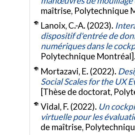
manœuvres de mouillage e
maîtrise, Polytechnique 
Lanoix, C.-A. (2023).
Inter
dispositif d'entrée de don
numériques dans le cockp
Polytechnique Montréal]
Mortazavi, E. (2022).
Desi
Social Scales for the UX E
[Thèse de doctorat, Poly
Vidal, F. (2022).
Un cockpit
virtuelle pour les évaluat
de maîtrise, Polytechniq