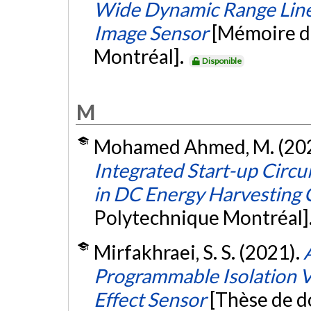
Wide Dynamic Range Lin
Image Sensor
[Mémoire de
Montréal].
Disponible
M
Mohamed Ahmed, M. (20
Integrated Start-up Circu
in DC Energy Harvesting C
Polytechnique Montréal]
Mirfakhraei, S. S. (2021).
Programmable Isolation Vo
Effect Sensor
[Thèse de d