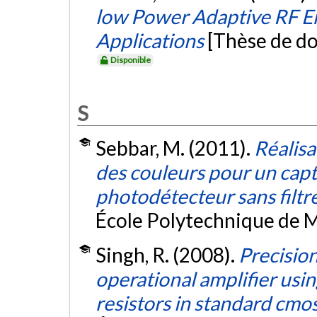
low Power Adaptive RF En
Applications
[Thèse de do
Disponible
S
Sebbar, M. (2011).
Réalisa
des couleurs pour un cap
photodétecteur sans filtr
École Polytechnique de M
Singh, R. (2008).
Precision
operational amplifier usin
resistors in standard cmo