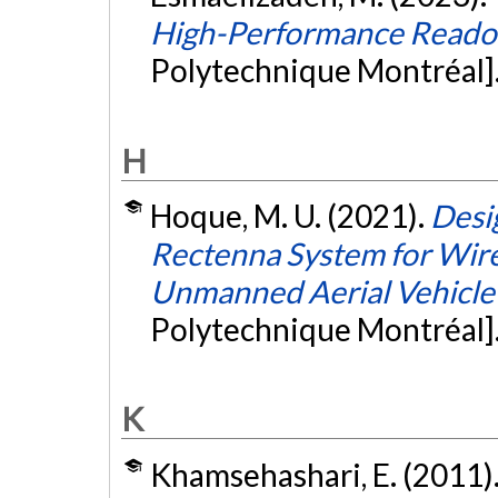
High-Performance Readou
Polytechnique Montréal]
H
Hoque, M. U. (2021).
Desi
Rectenna System for Wire
Unmanned Aerial Vehicle
Polytechnique Montréal]
K
Khamsehashari, E. (2011)