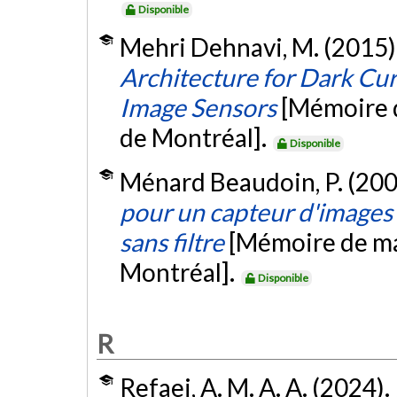
Disponible
Mehri Dehnavi, M. (2015)
Architecture for Dark C
Image Sensors
[Mémoire d
de Montréal].
Disponible
Ménard Beaudoin, P. (200
pour un capteur d'image
sans filtre
[Mémoire de ma
Montréal].
Disponible
R
Refaei, A. M. A. A. (2024).