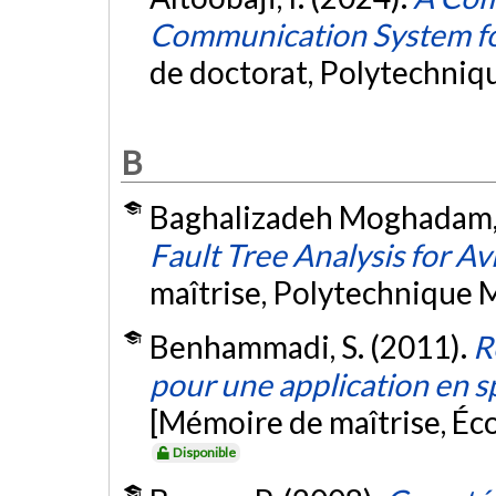
Communication System for
de doctorat, Polytechniq
B
Baghalizadeh Moghadam, 
Fault Tree Analysis for A
maîtrise, Polytechnique 
Benhammadi, S. (2011).
R
pour une application en s
[Mémoire de maîtrise, Éc
Disponible