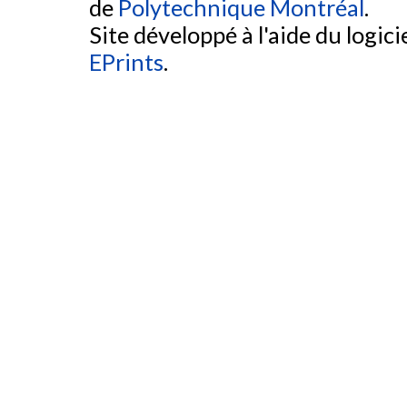
de
Polytechnique Montréal
.
Site développé à l'aide du logicie
EPrints
.