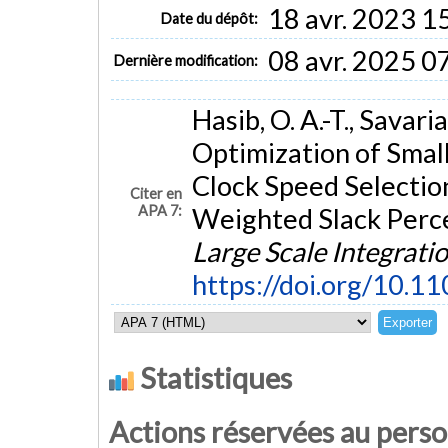
18 avr. 2023 1
Date du dépôt:
08 avr. 2025 0
Dernière modification:
Hasib, O. A.-T., Savaria
Optimization of Smal
Clock Speed Selectio
Citer en
APA 7:
Weighted Slack Perc
Large Scale Integrati
https://doi.org/10.1
Statistiques
Actions réservées au pers