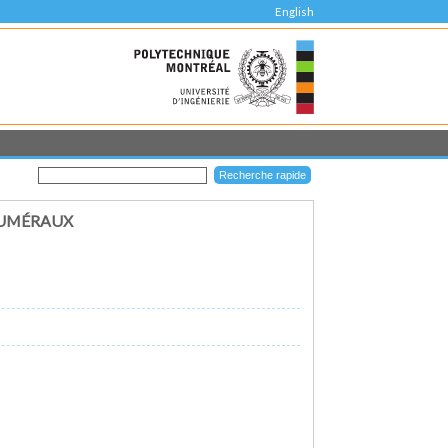
English
HUMÉRAUX