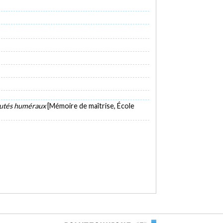
mputés huméraux
[Mémoire de maîtrise, École