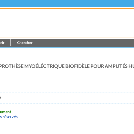
rir
Chercher
 PROTHÈSE MYOÉLÉCTRIQUE BIOFIDÈLE POUR AMPUTÉS 
e
ocument
s réservés