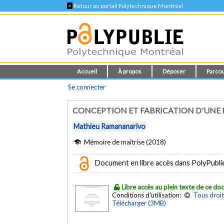
<
Retour au portail Polytechnique Montréal
Accueil
À propos
Déposer
Parcou
Se connecter
CONCEPTION ET FABRICATION D'UNE
Mathieu Ramananarivo
Mémoire de maîtrise (2018)
Document en libre accès dans PolyPubli
Libre accès au plein texte de ce d
Conditions d'utilisation:
Tous droit
Télécharger (3MB)