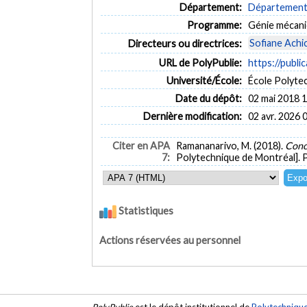
Département:
Département 
Programme:
Génie mécan
Sofiane Achi
Directeurs ou directrices:
URL de PolyPublie:
https://publi
Université/École:
École Polyte
Date du dépôt:
02 mai 2018 
Dernière modification:
02 avr. 2026 
Citer en APA
Ramananarivo, M. (2018).
Conc
7:
Polytechnique de Montréal]. 
Statistiques
Actions réservées au personnel