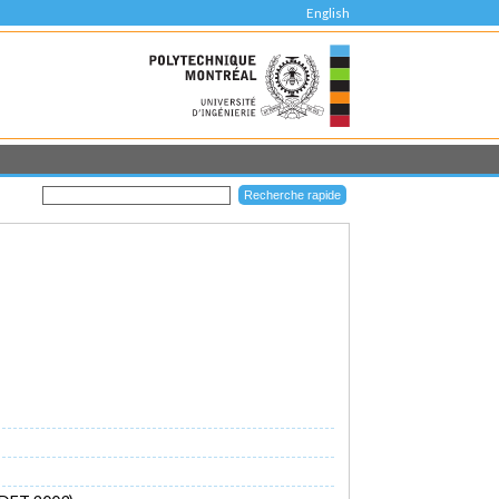
English