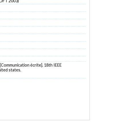
(DFT 2003)
[Communication écrite]. 18th IEEE
ited states.