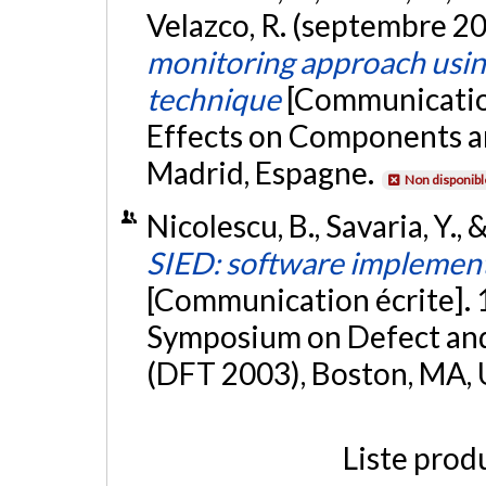
Velazco, R. (septembre 2
monitoring approach usin
technique
[Communicatio
Effects on Components 
Madrid, Espagne.
Non disponibl
Nicolescu, B., Savaria, Y.
SIED: software implement
[Communication écrite]. 
Symposium on Defect and 
(DFT 2003), Boston, MA, 
Liste prod