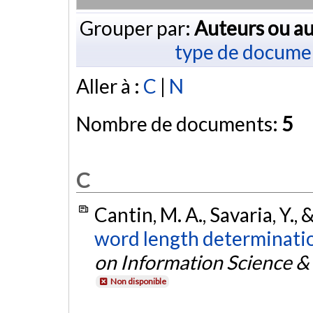
Grouper par:
Auteurs ou au
type de docume
Aller à :
C
|
N
Nombre de documents:
5
C
Cantin, M. A., Savaria, Y., 
word length determinati
on Information Science &
Non disponible