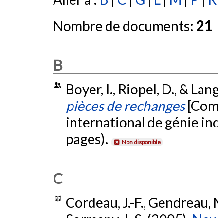
Nombre de documents:
21
B
Boyer, I., Riopel, D., & Lan
pièces de rechanges
[Com
international de génie in
pages).
Non disponible
C
Cordeau, J.-F., Gendreau, M