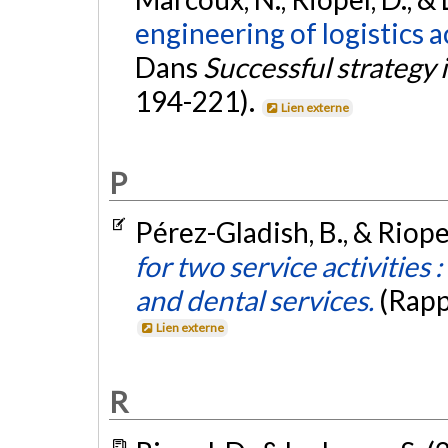
engineering of logistics a
Dans
Successful strategy
194-221).
Lien externe
P
Pérez-Gladish, B., & Riope
for two service activities
and dental services.
(Rapp
Lien externe
R