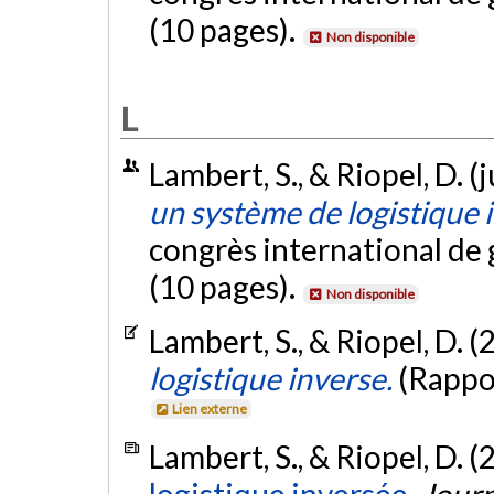
(10 pages).
Non disponible
L
Lambert, S., & Riopel, D. (
un système de logistique 
congrès international de 
(10 pages).
Non disponible
Lambert, S., & Riopel, D. 
logistique inverse.
(Rappo
Lien externe
Lambert, S., & Riopel, D. 
logistique inversée.
Journ