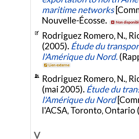
maritime networks
[Commu
Nouvelle-Écosse.
Non disponibl
Rodriguez Romero, N., Riop
(2005).
Étude du transpor
l'Amérique du Nord.
(Rap
Lien externe
Rodriguez Romero, N., Riop
(mai 2005).
Étude du tran
l'Amérique du Nord
[Comm
l'ACSA, Toronto, Ontario 
V