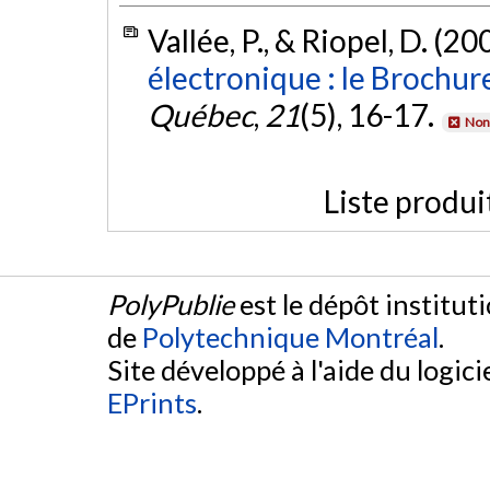
Vallée, P., & Riopel, D. (20
électronique : le Brochur
Québec
,
21
(5), 16-17.
Non 
Liste produi
PolyPublie
est le dépôt institut
de
Polytechnique Montréal
.
Site développé à l'aide du logicie
EPrints
.