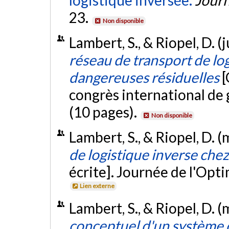
23.
Non disponible
Lambert, S., & Riopel, D. (
réseau de transport de log
dangereuses résiduelles
[
congrès international de 
(10 pages).
Non disponible
Lambert, S., & Riopel, D. 
de logistique inverse ch
écrite]. Journée de l'Opt
Lien externe
Lambert, S., & Riopel, D. 
conceptuel d'un système d