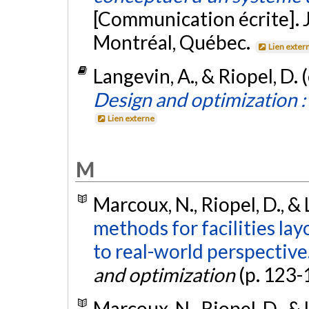
[Communication écrite]. 
Montréal, Québec.
Lien exter
Langevin, A., & Riopel, D. 
Design and optimization :
Lien externe
M
Marcoux, N., Riopel, D., &
methods for facilities lay
to real-world perspective
and optimization
(p. 123-
Marcoux, N., Riopel, D., &