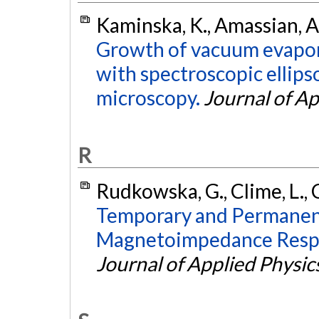
Kaminska, K., Amassian, A.
Growth of vacuum evapora
with spectroscopic ellip
microscopy.
Journal of Ap
R
Rudkowska, G., Clime, L., C
Temporary and Permanen
Magnetoimpedance Resp
Journal of Applied Physic