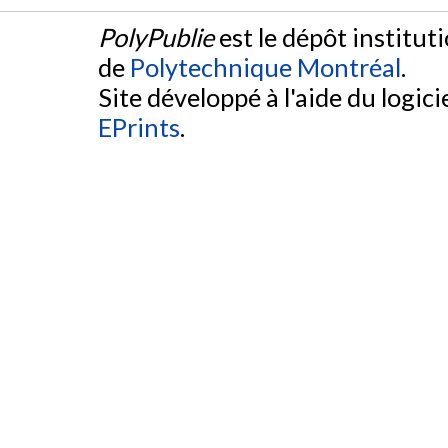
PolyPublie
est le dépôt institut
de
Polytechnique Montréal
.
Site développé à l'aide du logicie
EPrints
.