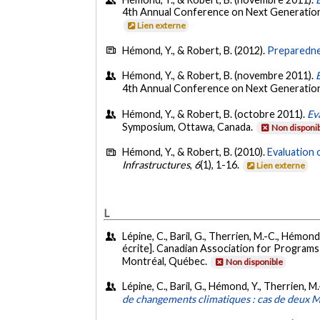
4th Annual Conference on Next Generation In
Lien externe
Hémond, Y., & Robert, B. (2012).
Preparednes
Hémond, Y., & Robert, B. (novembre 2011).
4th Annual Conference on Next Generation
Hémond, Y., & Robert, B. (octobre 2011).
Ev
Symposium, Ottawa, Canada.
Non disponi
Hémond, Y., & Robert, B. (2010).
Evaluation 
Infrastructures
,
6
(1), 1-16.
Lien externe
L
Lépine, C., Baril, G., Therrien, M.-C., Hémond
écrite]. Canadian Association for Programs
Montréal, Québec.
Non disponible
Lépine, C., Baril, G., Hémond, Y., Therrien, M
de changements climatiques : cas de deux