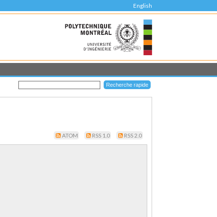
English
ATOM
RSS 1.0
RSS 2.0