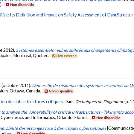
).
Non disponible
 Risk: Its Definition and Impact on Safety Assessment of Dam Structur
re 2012).
Systèmes essentiels : vulnérabilités aux changements climatiq
ipales, Montréal, Québec.
Lien externe
M. (octobre 2011).
Démarche de résilience des systèmes essentiels au 
sium, Ottawa, Canada.
Non disponible
ion des infrastructures critiques.
Dans
Techniques de l'ingénieur
(p. 1
to analyse the vulnerability of critical infrastructures - Taking into acc
 Cybernetics and Informatics, Orlando, Florida.
Non disponible
nérabilité des échanges face à des risques cybernétiques
[Communicatio
Québec.
Non disponible