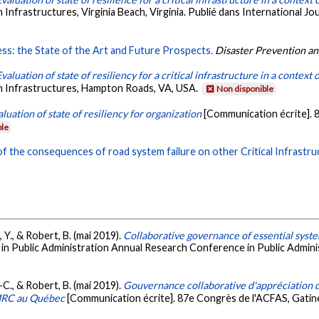
frastructures, Virginia Beach, Virginia. Publié dans International Jour
s: the State of the Art and Future Prospects.
Disaster Prevention 
Evaluation of state of resiliency for a critical infrastructure in a contex
 Infrastructures, Hampton Roads, VA, USA.
Non disponible
aluation of state of resiliency for organization
[Communication écrite]. 
ble
of the consequences of road system failure on other Critical Infrastru
, Y., & Robert, B. (mai 2019).
Collaborative governance of essential syst
 in Public Administration Annual Research Conference in Public Admini
.-C., & Robert, B. (mai 2019).
Gouvernance collaborative d'appréciation d
 MRC au Québec
[Communication écrite]. 87e Congrès de l'ACFAS, Gatin