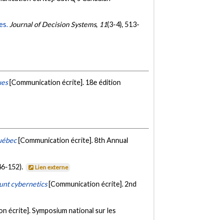
es.
Journal of Decision Systems
,
11
(3-4), 513-
ues
[Communication écrite]. 18e édition
Québec
[Communication écrite]. 8th Annual
46-152).
Lien externe
ount cybernetics
[Communication écrite]. 2nd
n écrite]. Symposium national sur les