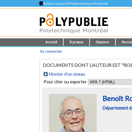
<
Retour au portail Polytechnique Montréal
Accueil
À propos
Déposer
Parcou
Se connecter
DOCUMENTS DONT L'AUTEUR EST "ROB
Monter d'un niveau
Pour citer ou exporter
Benoît R
Département de