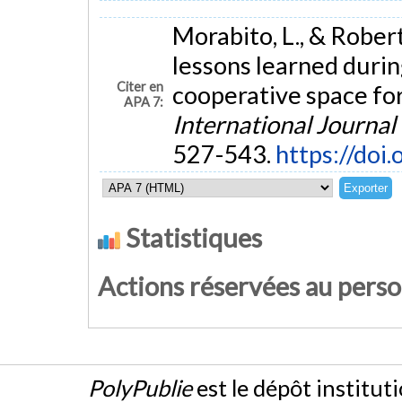
Morabito, L., & Robert
lessons learned durin
Citer en
cooperative space for 
APA 7:
International Journal 
527-543.
https://doi
Statistiques
Actions réservées au pers
PolyPublie
est le dépôt institut