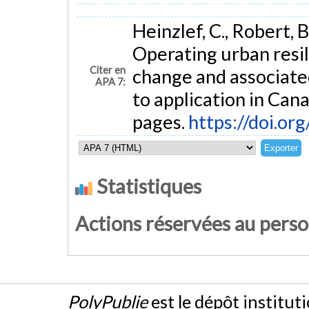
Heinzlef, C., Robert, B
Operating urban resil
Citer en
change and associate
APA 7:
to application in Can
pages.
https://doi.or
Statistiques
Actions réservées au pers
PolyPublie
est le dépôt institut