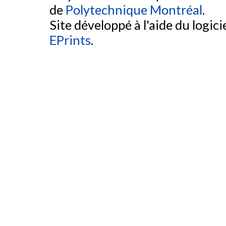
de
Polytechnique Montréal
.
Site développé à l'aide du logicie
EPrints
.