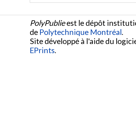
PolyPublie
est le dépôt institut
de
Polytechnique Montréal
.
Site développé à l'aide du logicie
EPrints
.