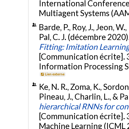
International Conferenc
Multiagent Systems (AAM
Barde, P., Roy, J., Jeon, W.
Pal, C. J. (décembre 2020)
Fitting: Imitation Learnin
[Communication écrite].
Information Processing S
Lien externe
Ke, N. R., Zoma, K., Sordoni,
Pineau, J., Charlin, L., & Pal
hierarchical RNNs for co
[Communication écrite]. 
Machine Learning (ICML 