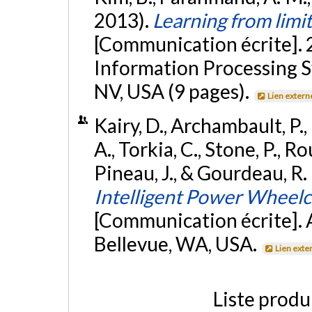
2013).
Learning from lim
[Communication écrite].
Information Processing S
NV, USA (9 pages).
Lien extern
Kairy, D., Archambault, P., 
A., Torkia, C., Stone, P., Ro
Pineau, J., & Gourdeau, R.
Intelligent Power Wheelch
[Communication écrite].
Bellevue, WA, USA.
Lien exte
Liste produ