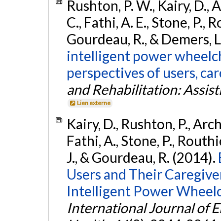
Rushton, P. W., Kairy, D., A
C., Fathi, A. E., Stone, P., R
Gourdeau, R., & Demers, L
intelligent power wheelch
perspectives of users, car
and Rehabilitation: Assis
Lien externe
Kairy, D., Rushton, P., Arch
Fathi, A., Stone, P., Routhi
J., & Gourdeau, R. (2014).
Users and Their Caregiver
Intelligent Power Wheelch
International Journal of 