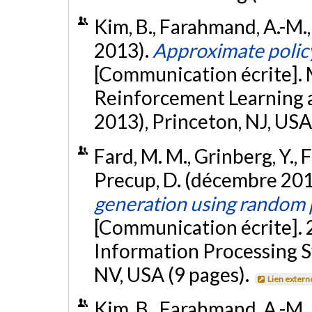
Kim, B., Farahmand, A.-M.,
2013).
Approximate policy
[Communication écrite]. 
Reinforcement Learning
2013), Princeton, NJ, USA
Fard, M. M., Grinberg, Y., 
Precup, D. (décembre 201
generation using random 
[Communication écrite].
Information Processing S
NV, USA (9 pages).
Lien extern
Kim, B., Farahmand, A.-M.,