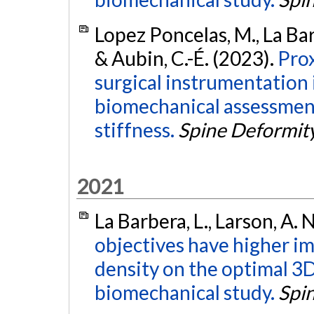
Lopez Poncelas, M., La Barb
& Aubin, C.-É. (2023).
Prox
surgical instrumentation 
biomechanical assessmen
stiffness.
Spine Deformit
2021
La Barbera, L., Larson, A. 
objectives have higher i
density on the optimal 3D
biomechanical study.
Spi