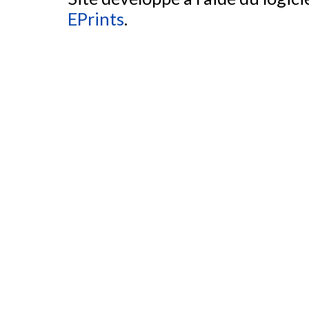
EPrints
.