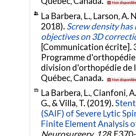
Québec, Canada.
Non disponibl
La Barbera, L., Larson, A. N
2018).
Screw density has 
objectives on 3D correcti
[Communication écrite]. 
Programme d'orthopédie 
division d'orthopédie de 
Québec, Canada.
Non disponibl
La Barbera, L., Cianfoni, A.
G., & Villa, T. (2019).
Stent
(SAIF) of Severe Lytic Sp
Finite Element Analysis o
Neurosurgery
,
128
, E370