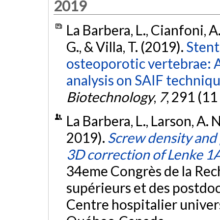
2019
La Barbera, L., Cianfoni, A.
G., & Villa, T. (2019).
Stent
osteoporotic vertebrae: 
analysis on SAIF techniqu
Biotechnology
,
7
, 291 (11
La Barbera, L., Larson, A. 
2019).
Screw density and 
3D correction of Lenke 1
34eme Congrès de la Rech
supérieurs et des postdo
Centre hospitalier univer