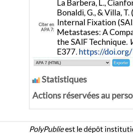
La Barbera, L., Cianfoni
Bonaldi, G., & Villa, 
Internal Fixation (SAI
Citer en
APA 7:
Metastases: A Compar
the SAIF Technique.
E377.
https://doi.or
Statistiques
Actions réservées au pers
PolyPublie
est le dépôt institut