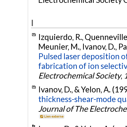
I
Izquierdo, R., Quenneville, 
Meunier, M., Ivanov, D., Pa
Pulsed laser deposition o
fabrication of ion select
Electrochemical Society
,
Ivanov, D., & Yelon, A. (19
thickness-shear-mode qu
Journal of The Electroche
Lien externe