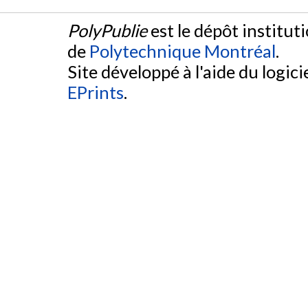
PolyPublie
est le dépôt institut
de
Polytechnique Montréal
.
Site développé à l'aide du logicie
EPrints
.