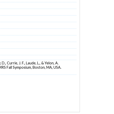
., Currie, J. F., Laude, L., & Yelon, A.
MRS Fall Symposium, Boston, MA, USA.