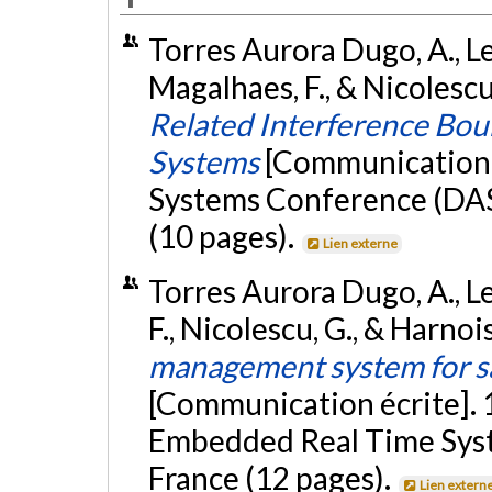
Torres Aurora Dugo, A., Lef
Magalhaes, F., & Nicolesc
Related Interference Bou
Systems
[Communication é
Systems Conference (DAS
(10 pages).
Lien externe
Torres Aurora Dugo, A., Le
F., Nicolescu, G., & Harnois
management system for saf
[Communication écrite].
Embedded Real Time Syst
France (12 pages).
Lien extern