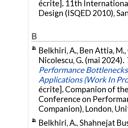
écrite]. 11th Internation
Design (ISQED 2010), San
B
Belkhiri, A., Ben Attia, M.
Nicolescu, G. (mai 2024).
Performance Bottlenecks
Applications (Work In Pr
écrite]. Companion of t
Conference on Performan
Companion), London, Un
Belkhiri, A., Shahnejat Bu