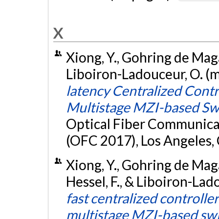
X
Xiong, Y., Gohring de Magal
Liboiron-Ladouceur, O. (
latency Centralized Contro
Multistage MZI-based Sw
Optical Fiber Communica
(OFC 2017), Los Angeles, 
Xiong, Y., Gohring de Magal
Hessel, F., & Liboiron-Lad
fast centralized controller
multistage MZI-based sw