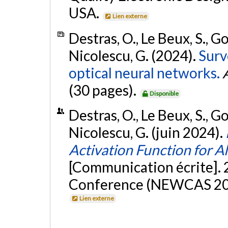
USA.
Lien externe
Destras, O., Le Beux, S., G
Nicolescu, G. (2024).
Surv
optical neural networks.
(30 pages).
Disponible
Destras, O., Le Beux, S., G
Nicolescu, G. (juin 2024).
Activation Function for A
[Communication écrite].
Conference (NEWCAS 202
Lien externe