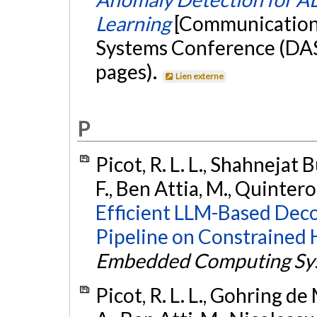
Learning
[Communication é
Systems Conference (DAS
pages).
Lien externe
P
Picot, R. L. L., Shahnejat
F., Ben Attia, M., Quintero
Efficient LLM-Based Deco
Pipeline on Constrained
Embedded Computing Sy
Picot, R. L. L., Gohring d