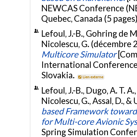
NEWCAS Conference (NE
Quebec, Canada (5 pages
Lefoul, J.-B., Gohring de M
Nicolescu, G. (décembre 
Multicore Simulator
[Com
International Conference 
Slovakia.
Lien externe
Lefoul, J.-B., Dugo, A. T. A
Nicolescu, G., Assal, D., &
based Framework towards
for Multi-core Avionic Sy
Spring Simulation Confer