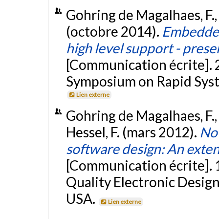
Gohring de Magalhaes, F., Fi
(octobre 2014).
Embedded
high level support - pre
[Communication écrite]. 
Symposium on Rapid Syste
Lien externe
Gohring de Magalhaes, F., Lo
Hessel, F. (mars 2012).
No
software design: An exten
[Communication écrite]. 
Quality Electronic Design
USA.
Lien externe