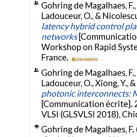
Gohring de Magalhaes, F., N
Ladouceur, O., & Nicolesc
latency hybrid control pla
networks
[Communication
Workshop on Rapid System
France.
Lien externe
Gohring de Magalhaes, F., H
Ladouceur, O., Xiong, Y., 
photonic interconnects: M
[Communication écrite].
VLSI (GLSVLSI 2018), Chic
Gohring de Magalhaes, F.