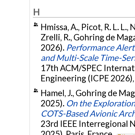
H
Hmissa, A., Picot, R. L. L.
Zrelli, R., Gohring de Maga
2026).
Performance Alert
and Multi-Scale Time-Ser
17th ACM/SPEC Internat
Engineering (ICPE 2026), 
Hamel, J., Gohring de Maga
2025).
On the Exploratio
COTS-Based Avionic Arch
23rd IEEE Interregion
2025), Paris, France.