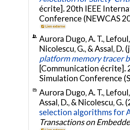
écrite]. 20th IEEE Inter
Conference (NEWCAS 2022
Lien externe
Aurora Dugo, A. T., Lefoul,
Nicolescu, G., & Assal, D. (
platform memory tracer b
[Communication écrite]
Simulation Conference (
Aurora Dugo, A. T., Lefoul,
Assal, D., & Nicolescu, G. 
selection algorithms for
Transactions on Embedd
Lien externe