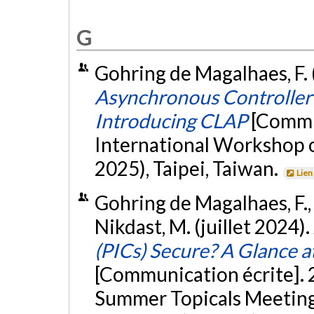
G
Gohring de Magalhaes, F.
Asynchronous Controller 
Introducing CLAP
[Commu
International Workshop 
2025), Taipei, Taiwan.
Lien
Gohring de Magalhaes, F., S
Nikdast, M. (juillet 2024).
(PICs) Secure? A Glance at
[Communication écrite]. 
Summer Topicals Meeting