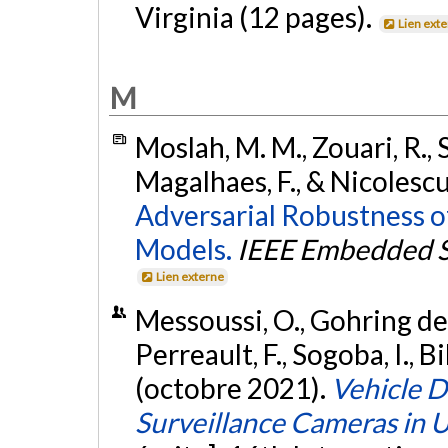
Virginia (12 pages).
Lien ext
M
Moslah, M. M., Zouari, R.,
Magalhaes, F., & Nicolescu
Adversarial Robustness 
Models.
IEEE Embedded S
Lien externe
Messoussi, O., Gohring de 
Perreault, F., Sogoba, I., B
(octobre 2021).
Vehicle D
Surveillance Cameras in 