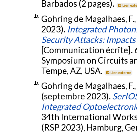
Barbados (2 pages).
Lien ext
Gohring de Magalhaes, F., 
2023).
Integrated Photon
Security Attacks: Impact
[Communication écrite]. 
Symposium on Circuits 
Tempe, AZ, USA.
Lien externe
Gohring de Magalhaes, F., 
(septembre 2023).
SerIOS
Integrated Optoelectroni
34th International Work
(RSP 2023), Hamburg, G