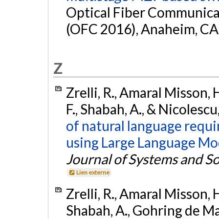
Optical Fiber Communica
(OFC 2016), Anaheim, CA 
Z
Zrelli, R., Amaral Misson, 
F., Shabah, A., & Nicolescu
of natural language requi
using Large Language Mod
Journal of Systems and S
Lien externe
Zrelli, R., Amaral Misson, 
Shabah, A., Gohring de Mag