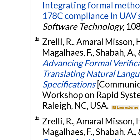
Integrating formal metho
178C compliance in UAV 
Software Technology
, 10
Zrelli, R., Amaral Misson, 
Magalhaes, F., Shabah, A.,
Advancing Formal Verifica
Translating Natural Lang
Specifications
[Communica
Workshop on Rapid Syste
Raleigh, NC, USA.
Lien externe
Zrelli, R., Amaral Misson, 
Magalhaes, F., Shabah, A.,