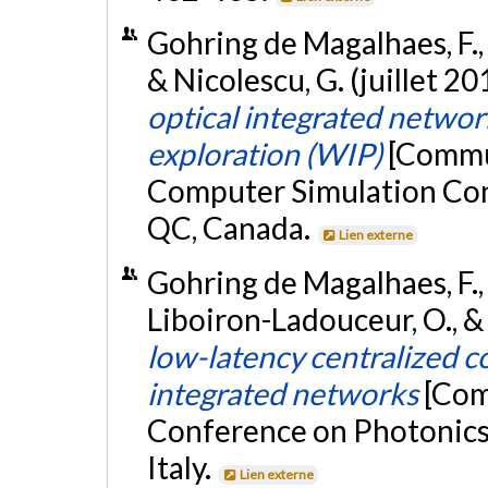
Gohring de Magalhaes, F., 
& Nicolescu, G. (juillet 20
optical integrated networ
exploration (WIP)
[Commu
Computer Simulation Con
QC, Canada.
Lien externe
Gohring de Magalhaes, F., Pr
Liboiron-Ladouceur, O., &
low-latency centralized c
integrated networks
[Com
Conference on Photonics 
Italy.
Lien externe