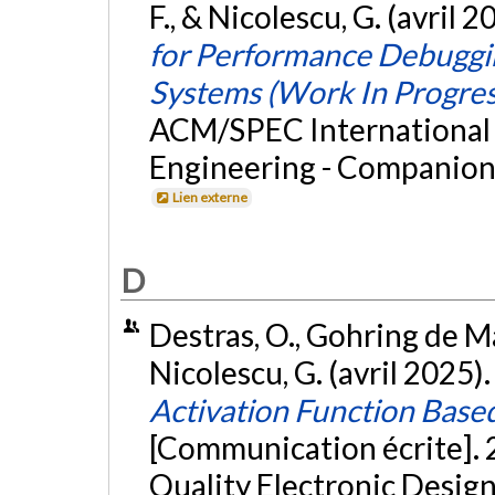
F., & Nicolescu, G. (avril 2
for Performance Debuggin
Systems (Work In Progres
ACM/SPEC International
Engineering - Companion 
Lien externe
D
Destras, O., Gohring de Mag
Nicolescu, G. (avril 2025)
Activation Function Base
[Communication écrite]. 
Quality Electronic Design