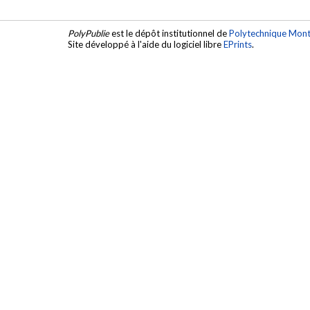
PolyPublie
est le dépôt institutionnel de
Polytechnique Mont
Site développé à l'aide du logiciel libre
EPrints
.