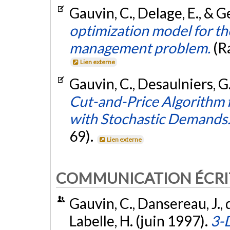
Gauvin, C., Delage, E., & 
optimization model for the
management problem.
(R
Lien externe
Gauvin, C., Desaulniers, G
Cut-and-Price Algorithm 
with Stochastic Demands
69).
Lien externe
COMMUNICATION ÉCRI
Gauvin, C., Dansereau, J., d
Labelle, H. (juin 1997).
3-