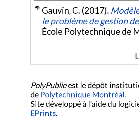
Gauvin, C. (2017).
Modèles
le problème de gestion de
École Polytechnique de M
L
PolyPublie
est le dépôt institut
de
Polytechnique Montréal
.
Site développé à l'aide du logicie
EPrints
.