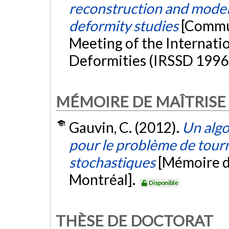
reconstruction and modelli
deformity studies
[Commun
Meeting of the Internatio
Deformities (IRSSD 1996
MÉMOIRE DE MAÎTRISE
Gauvin, C. (2012).
Un algo
pour le problème de tour
stochastiques
[Mémoire d
Montréal].
Disponible
THÈSE DE DOCTORAT