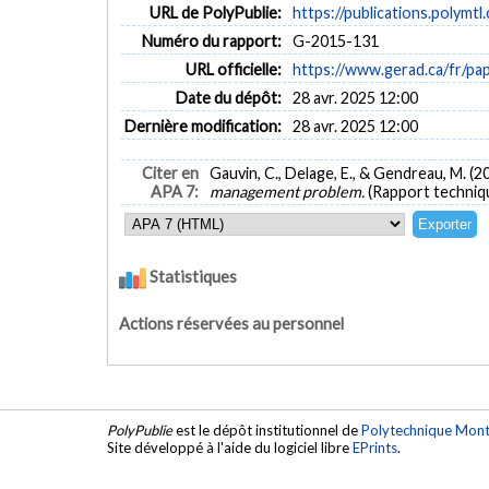
URL de PolyPublie:
https://publications.polymtl
Numéro du rapport:
G-2015-131
URL officielle:
https://www.gerad.ca/fr/p
Date du dépôt:
28 avr. 2025 12:00
Dernière modification:
28 avr. 2025 12:00
Citer en
Gauvin, C., Delage, E., & Gendreau, M. (2
APA 7:
management problem.
(Rapport techniq
Statistiques
Actions réservées au personnel
PolyPublie
est le dépôt institutionnel de
Polytechnique Mont
Site développé à l'aide du logiciel libre
EPrints
.