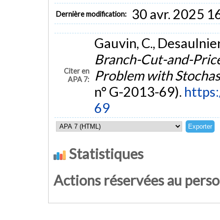
30 avr. 2025 1
Dernière modification:
Gauvin, C., Desaulnie
Branch-Cut-and-Price
Citer en
Problem with Stocha
APA 7:
n° G-2013-69).
https
69
Statistiques
Actions réservées au pers