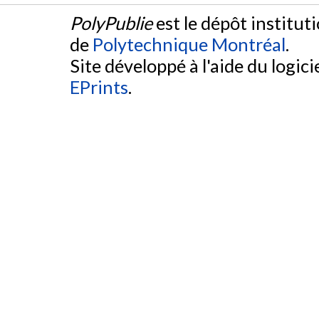
PolyPublie
est le dépôt institut
de
Polytechnique Montréal
.
Site développé à l'aide du logicie
EPrints
.