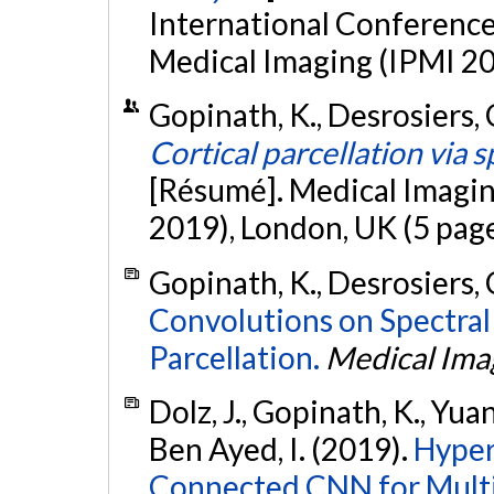
International Conference
Medical Imaging (IPMI 20
Gopinath, K., Desrosiers, C
Cortical parcellation via 
[Résumé]. Medical Imagi
2019), London, UK (5 pag
Gopinath, K., Desrosiers, 
Convolutions on Spectral
Parcellation.
Medical Ima
Dolz, J., Gopinath, K., Yuan
Ben Ayed, I. (2019).
Hyper
Connected CNN for Mult