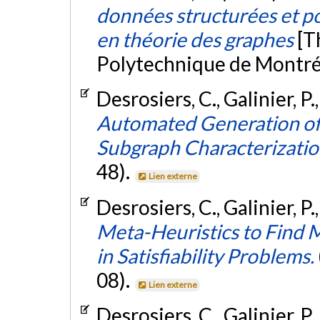
données structurées et p
en théorie des graphes
[T
Polytechnique de Montré
Desrosiers, C., Galinier, P.
Automated Generation of
Subgraph Characterizatio
48).
Lien externe
Desrosiers, C., Galinier, P.
Meta-Heuristics to Find 
in Satisfiability Problems.
08).
Lien externe
Desrosiers, C., Galinier, P.