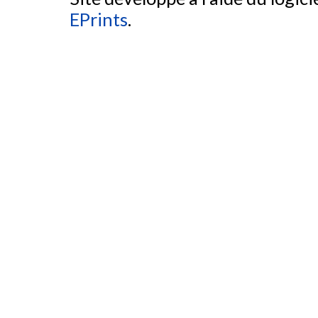
EPrints
.