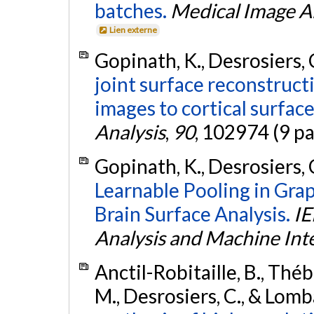
batches.
Medical Image A
Lien externe
Gopinath, K., Desrosiers, 
joint surface reconstruc
images to cortical surface
Analysis
,
90
, 102974 (9 p
Gopinath, K., Desrosiers, 
Learnable Pooling in Gra
Brain Surface Analysis.
IE
Analysis and Machine Inte
Anctil-Robitaille, B., Théb
M., Desrosiers, C., & Lomb