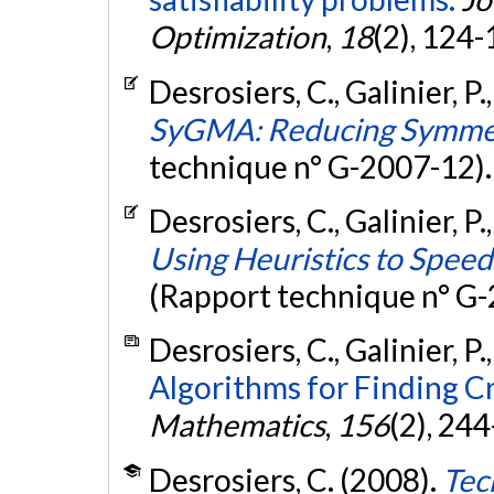
Optimization
,
18
(2), 124
Desrosiers, C., Galinier, P.
SyGMA: Reducing Symmet
technique n° G-2007-12)
Desrosiers, C., Galinier, P.
Using Heuristics to Spee
(Rapport technique n° G
Desrosiers, C., Galinier, P.
Algorithms for Finding Cr
Mathematics
,
156
(2), 24
Desrosiers, C. (2008).
Tec