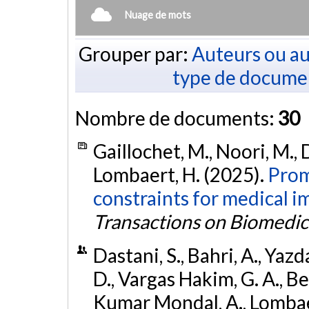
Nuage de mots
Grouper par:
Auteurs ou au
type de docume
Nombre de documents:
30
Gaillochet, M., Noori, M., D
Lombaert, H. (2025).
Prom
constraints for medical 
Transactions on Biomedic
Dastani, S., Bahri, A., Ya
D., Vargas Hakim, G. A., Be
Kumar Mondal, A., Lombaert