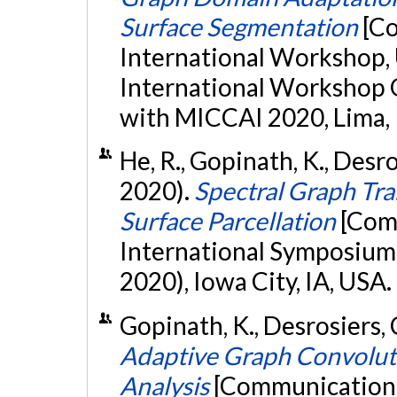
Surface Segmentation
[C
International Workshop,
International Workshop 
with MICCAI 2020, Lima,
He, R., Gopinath, K., Desro
2020).
Spectral Graph Tr
Surface Parcellation
[Com
International Symposium 
2020), Iowa City, IA, USA.
Gopinath, K., Desrosiers, 
Adaptive Graph Convoluti
Analysis
[Communication é