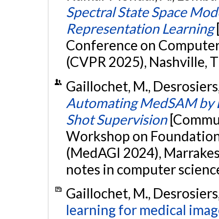
Spectral State Space Mode
Representation Learning
Conference on Computer 
(CVPR 2025), Nashville, 
Gaillochet, M., Desrosiers
Automating MedSAM by L
Shot Supervision
[Commun
Workshop on Foundation 
(MedAGI 2024), Marrakesh
notes in computer scienc
Gaillochet, M., Desrosiers
learning for medical ima