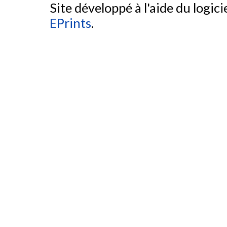
Site développé à l'aide du logicie
EPrints
.