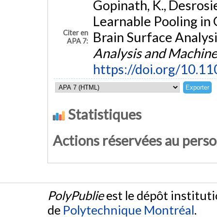
Gopinath, K., Desrosie
Learnable Pooling in
Citer en
Brain Surface Analysi
APA 7:
Analysis and Machine 
https://doi.org/10.
Statistiques
Actions réservées au pers
PolyPublie
est le dépôt institut
de
Polytechnique Montréal
.