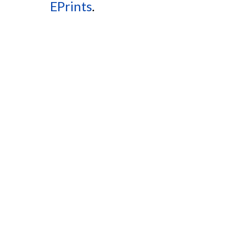
EPrints
.