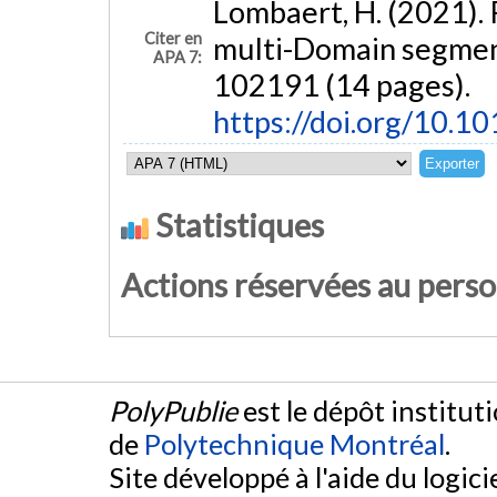
Lombaert, H. (2021). 
Citer en
multi-Domain segmen
APA 7:
102191 (14 pages).
https://doi.org/10.1
Statistiques
Actions réservées au pers
PolyPublie
est le dépôt institut
de
Polytechnique Montréal
.
Site développé à l'aide du logicie