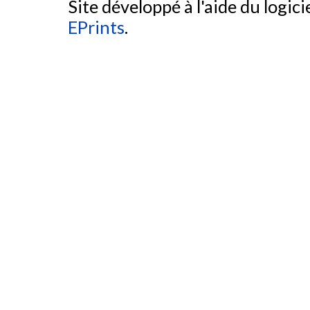
Site développé à l'aide du logicie
EPrints
.