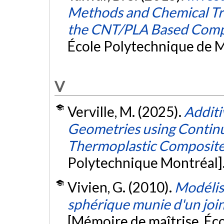
Methods and Chemical Tre
the CNT/PLA Based Comp
École Polytechnique de M
V
Verville, M. (2025).
Additi
Geometries using Contin
Thermoplastic Composit
Polytechnique Montréal]
Vivien, G. (2010).
Modélis
sphérique munie d'un join
[Mémoire de maîtrise, Éc