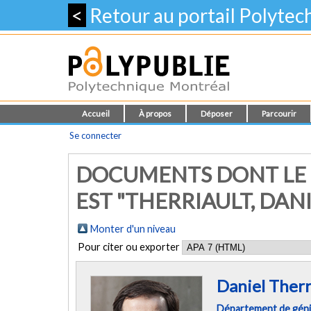
<
Retour au portail Polyte
Accueil
À propos
Déposer
Parcourir
Se connecter
DOCUMENTS DONT LE 
EST "THERRIAULT, DANI
Monter d'un niveau
Pour citer ou exporter
Daniel Therr
Département de gén