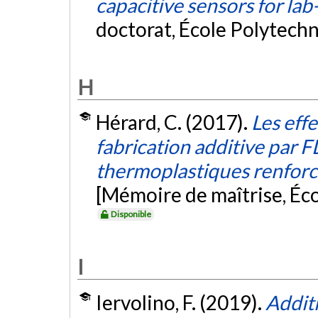
capacitive sensors for lab
doctorat, École Polytech
H
Hérard, C. (2017).
Les effe
fabrication additive par
thermoplastiques renforc
[Mémoire de maîtrise, Éc
Disponible
I
Iervolino, F. (2019).
Addit