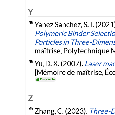
Y
Yanez Sanchez, S. I. (2021
Polymeric Binder Selection
Particles in Three-Dimens
maîtrise, Polytechnique 
Yu, D. X. (2007).
Laser mac
[Mémoire de maîtrise, Éc
Disponible
Z
Zhang, C. (2023).
Three-D