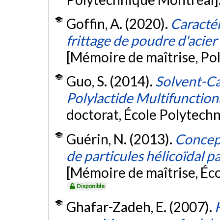
Goffin, A. (2020).
Caracté
frittage de poudre d'acier
[Mémoire de maîtrise, Po
Guo, S. (2014).
Solvent-Ca
Polylactide Multifunctio
doctorat, École Polytech
Guérin, N. (2013).
Concept
de particules hélicoïdal 
[Mémoire de maîtrise, Éc
Disponible
Ghafar-Zadeh, E. (2007).