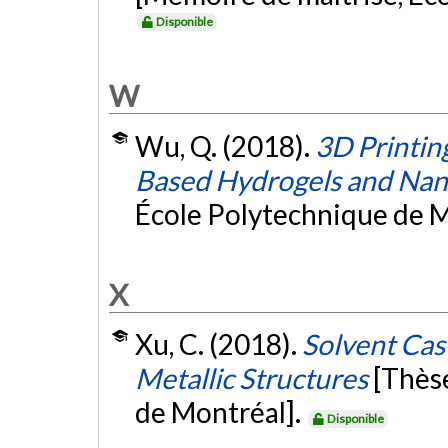
Disponible
W
Wu, Q. (2018).
3D Printin
Based Hydrogels and Na
École Polytechnique de M
X
Xu, C. (2018).
Solvent Cas
Metallic Structures
[Thès
de Montréal].
Disponible