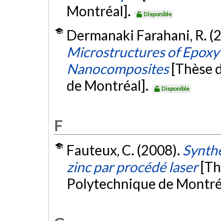
Montréal].
Disponible
Dermanaki Farahani, R. (
Microstructures of Epox
Nanocomposites
[Thèse 
de Montréal].
Disponible
F
Fauteux, C. (2008).
Synthè
zinc par procédé laser
[Th
Polytechnique de Montré