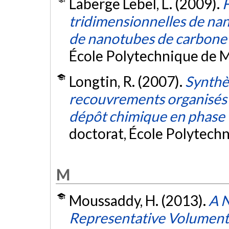
Laberge Lebel, L. (2009).
F
tridimensionnelles de n
de nanotubes de carbone 
École Polytechnique de M
Longtin, R. (2007).
Synthès
recouvrements organisés 
dépôt chimique en phase v
doctorat, École Polytech
M
Moussaddy, H. (2013).
A N
Representative Volument