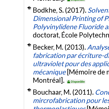
Bodkhe, S. (2017).
Solven
Dimensional Printing of P
Polyvinylidene Fluoride 
doctorat, École Polytech
Becker, M. (2013).
Analyse
fabrication par écriture-d
ultraviolet pour des appl
mécanique
[Mémoire de m
Montréal].
Disponible
Bouchaar, M. (2011).
Conc
mircrofabrication pour le
thermoplastiques
[Mémoir