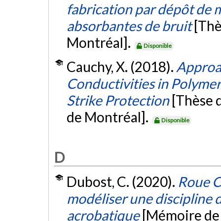
fabrication par dépôt de 
absorbantes de bruit
[Thè
Montréal].
Disponible
Cauchy, X. (2018).
Approac
Conductivities in Polyme
Strike Protection
[Thèse 
de Montréal].
Disponible
D
Dubost, C. (2020).
Roue C
modéliser une discipline 
acrobatique
[Mémoire de 