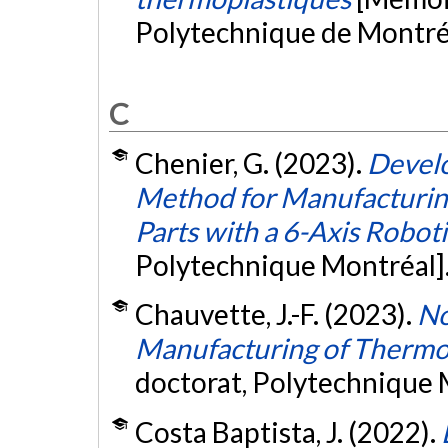
Polytechnique de Montré
C
Chenier, G. (2023).
Develo
Method for Manufacturing
Parts with a 6-Axis Robot
Polytechnique Montréal]
Chauvette, J.-F. (2023).
No
Manufacturing of Thermo
doctorat, Polytechnique 
Costa Baptista, J. (2022).