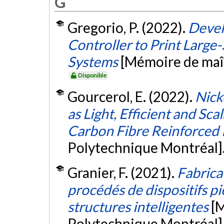
G
Gregorio, P. (2022).
Devel
Controller to Print Large-
Systems
[Mémoire de maît
Disponible
Gourcerol, E. (2022).
Nick
as Light, Efficient and Sca
Carbon Fibre Reinforced
Polytechnique Montréal]
Granier, F. (2021).
Fabrica
procédés de dispositifs pi
structures intelligentes
[M
Polytechnique Montréal]