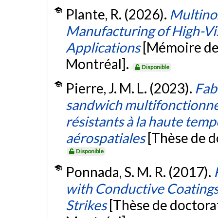
Plante, R. (2026).
Multinoz
Manufacturing of High-Vi
Applications
[Mémoire de
Montréal].
Disponible
Pierre, J. M. L. (2023).
Fab
sandwich multifonctionne
résistants à la haute tem
aérospatiales
[Thèse de d
Disponible
Ponnada, S. M. R. (2017).
with Conductive Coatings
Strikes
[Thèse de doctora