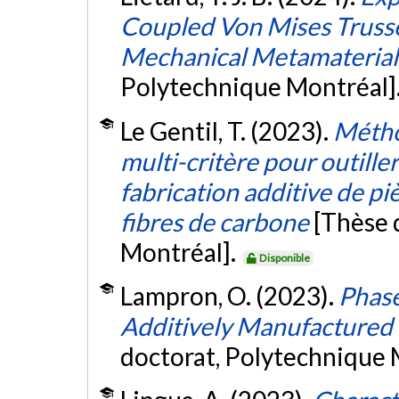
Coupled Von Mises Trusse
Mechanical Metamaterial
Polytechnique Montréal]
Le Gentil, T. (2023).
Métho
multi-critère pour outiller
fabrication additive de p
fibres de carbone
[Thèse 
Montréal].
Disponible
Lampron, O. (2023).
Phase
Additively Manufactured 
doctorat, Polytechnique 