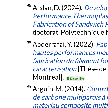
Arslan, D. (2024).
Develop
Performance Thermoplast
Fabrication of Sandwich 
doctorat, Polytechnique 
Abderrafai, Y. (2022).
Fabr
hautes performances méc
fabrication de filament fo
caractérisation
[Thèse de
Montréal].
Disponible
Arguin, M. (2014).
Contrô
de carbone multiparois à l
matériau composite multi-