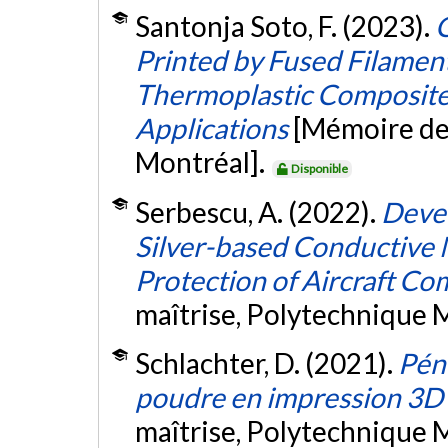
Santonja Soto, F. (2023).
C
Printed by Fused Filamen
Thermoplastic Composite
Applications
[Mémoire de
Montréal].
Disponible
Serbescu, A. (2022).
Deve
Silver-based Conductive M
Protection of Aircraft Co
maîtrise, Polytechnique 
Schlachter, D. (2021).
Péné
poudre en impression 3D p
maîtrise, Polytechnique 