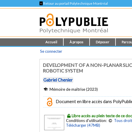
<
Retour au portail Polytechnique Montréal
Accueil
À propos
Déposer
Parcou
Se connecter
DEVELOPMENT OF A NON-PLANAR SLIC
ROBOTIC SYSTEM
Gabriel Chenier
Mémoire de maîtrise (2023)
Document en libre accès dans PolyPubli
Libre accès au plein texte de ce d
Conditions d'utilisation:
Tous droit
Télécharger (47MB)