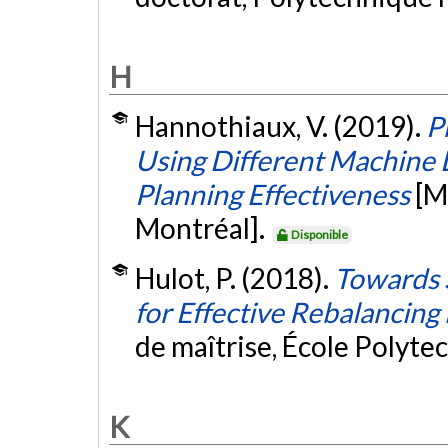
H
Hannothiaux, V. (2019).
P
Using Different Machine 
Planning Effectiveness
[M
Montréal].
Disponible
Hulot, P. (2018).
Towards 
for Effective Rebalancing
de maîtrise, École Polyte
K