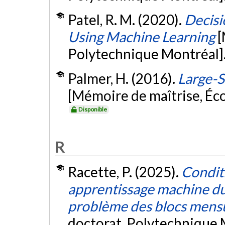
Patel, R. M. (2020).
Decisi
Using Machine Learning
[
Polytechnique Montréal]
Palmer, H. (2016).
Large-S
[Mémoire de maîtrise, Éc
Disponible
R
Racette, P. (2025).
Conditi
apprentissage machine du 
problème des blocs mensu
doctorat, Polytechnique 