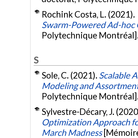
Rochink Costa, L. (2021).
Swarm-Powered Ad-hoc 
Polytechnique Montréal]
S
Sole, C. (2021).
Scalable A
Modeling and Assortment
Polytechnique Montréal]
Sylvestre-Décary, J. (2020
Optimization Approach for
March Madness
[Mémoire