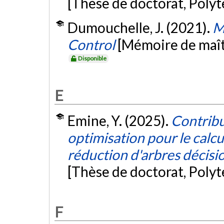
[Thèse de doctorat, Poly
Dumouchelle, J. (2021).
M
Control
[Mémoire de maît
Disponible
E
Emine, Y. (2025).
Contrib
optimisation pour le calc
réduction d'arbres décisi
[Thèse de doctorat, Poly
F