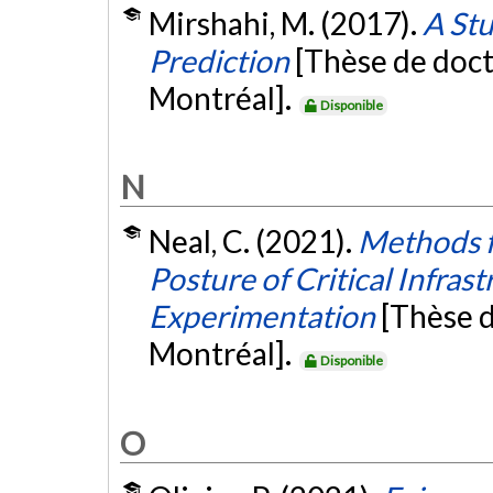
Mirshahi, M. (2017).
A St
Prediction
[Thèse de doct
Montréal].
Disponible
N
Neal, C. (2021).
Methods f
Posture of Critical Infras
Experimentation
[Thèse 
Montréal].
Disponible
O