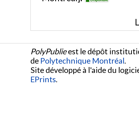
L
PolyPublie
est le dépôt institut
de
Polytechnique Montréal
.
Site développé à l'aide du logicie
EPrints
.