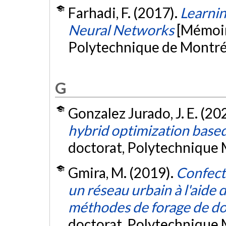
Farhadi, F. (2017).
Learnin
Neural Networks
[Mémoir
Polytechnique de Montré
G
Gonzalez Jurado, J. E. (20
hybrid optimization base
doctorat, Polytechnique 
Gmira, M. (2019).
Confect
un réseau urbain à l'aide
méthodes de forage de d
doctorat, Polytechnique 