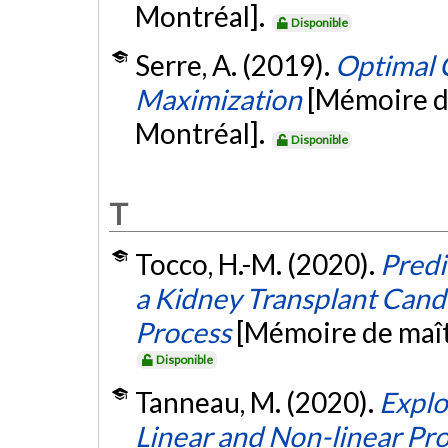
Montréal].
Disponible
Serre, A. (2019).
Optimal 
Maximization
[Mémoire d
Montréal].
Disponible
T
Tocco, H.-M. (2020).
Predi
a Kidney Transplant Cand
Process
[Mémoire de maît
Disponible
Tanneau, M. (2020).
Explo
Linear and Non-linear P