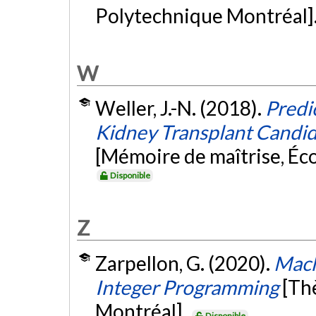
Polytechnique Montréal]
W
Weller, J.-N. (2018).
Predi
Kidney Transplant Candid
[Mémoire de maîtrise, Éc
Disponible
Z
Zarpellon, G. (2020).
Mach
Integer Programming
[Th
Montréal].
Disponible