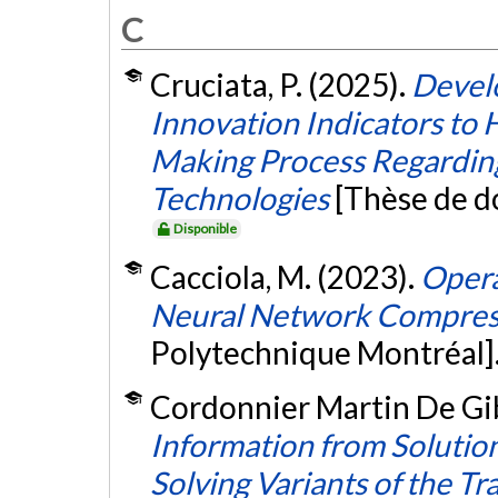
C
Cruciata, P. (2025).
Devel
Innovation Indicators to 
Making Process Regarding
Technologies
[Thèse de d
Disponible
Cacciola, M. (2023).
Opera
Neural Network Compres
Polytechnique Montréal]
Cordonnier Martin De Gib
Information from Solution
Solving Variants of the T