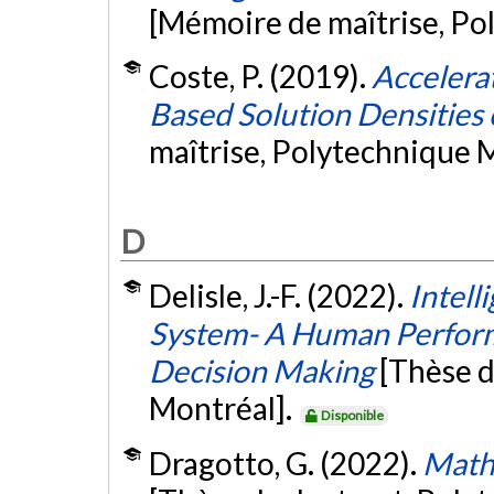
[Mémoire de maîtrise, Po
Coste, P. (2019).
Accelera
Based Solution Densities 
maîtrise, Polytechnique 
D
Delisle, J.-F. (2022).
Intell
System- A Human Perform
Decision Making
[Thèse d
Montréal].
Disponible
Dragotto, G. (2022).
Math