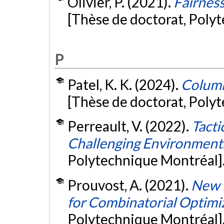
Olivier, P. (2021).
Fairness
[Thèse de doctorat, Poly
P
Patel, K. K. (2024).
Column
[Thèse de doctorat, Poly
Perreault, V. (2022).
Tacti
Challenging Environment
Polytechnique Montréal]
Prouvost, A. (2021).
New 
for Combinatorial Optimi
Polytechnique Montréal]