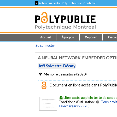
<
Retour au portail Polytechnique Montréal
Accueil
À propos
Déposer
Parcou
Se connecter
A NEURAL NETWORK-EMBEDDED OPTIM
Jeff Sylvestre-Décary
Mémoire de maîtrise (2020)
Document en libre accès dans PolyPubli
Libre accès au plein texte de ce d
Conditions d'utilisation:
Tous droit
Télécharger (999kB)