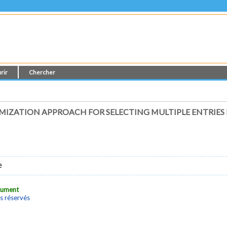
rir
Chercher
IZATION APPROACH FOR SELECTING MULTIPLE ENTRIES
e
ocument
s réservés