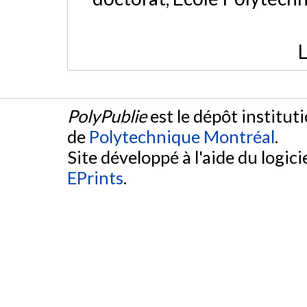
L
PolyPublie
est le dépôt institut
de
Polytechnique Montréal
.
Site développé à l'aide du logicie
EPrints
.