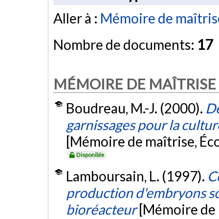
Aller à :
Mémoire de maîtris
Nombre de documents:
17
MÉMOIRE DE MAÎTRISE
Boudreau, M.-J. (2000).
Dé
garnissages pour la cultu
[Mémoire de maîtrise, Éc
Disponible
Lamboursain, L. (1997).
Co
production d'embryons so
bioréacteur
[Mémoire de 