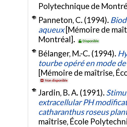
Polytechnique de Montré
Panneton, C. (1994).
Biod
aqueux
[Mémoire de maît
Montréal].
Disponible
Bélanger, M.-C. (1994).
Hy
tourbe opéré en mode de 
[Mémoire de maîtrise, Éc
Non disponible
Jardin, B. A. (1991).
Stimul
extracellular PH modifica
catharanthus roseus plant 
maîtrise, École Polytech