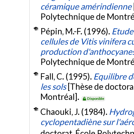
céramique amérindienne
Polytechnique de Montré
Pépin, M.-F. (1996).
Etude 
cellules de Vitis vinifera 
production d'anthocyane
Polytechnique de Montré
Fall, C. (1995).
Equilibre 
les sols
[Thèse de doctora
Montréal].
Disponible
Chaouki, J. (1984).
Hydrog
cyclopentadiène sur l'aéro
doctorat, École Polytech