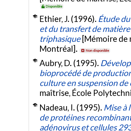
Disponible
Ethier, J. (1996).
Étude d
et du transfert de matière 
triphasique
[Mémoire de m
Montréal].
Non disponible
Aubry, D. (1995).
Dévelop
bioprocédé de production 
culture en suspension de 
maîtrise, École Polytech
Nadeau, I. (1995).
Mise à 
de protéines recombinant
adénovirus et cellules 29